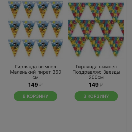
Гирлянда вымпел
Гирлянда вымпел
Маленький пират 360
Поздравляю Звезды
см
200см
149
₽
149
₽
В КОРЗИНУ
В КОРЗИНУ