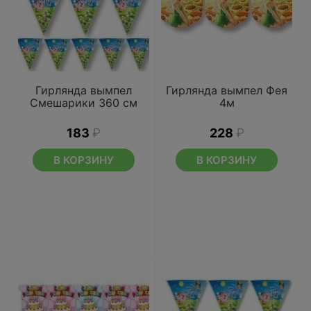
Гирлянда вымпел
Гирлянда вымпел Фея
Смешарики 360 см
4м
183
₽
228
₽
В КОРЗИНУ
В КОРЗИНУ