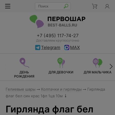
+7 (495) 117-74-27
Доставляем круглосуточно
Telegram
MAX
ДЕНЬ
ДЛЯ ДЕВОЧКИ
ДЛЯ МАЛЬЧИКА
РОЖДЕНИЯ
Гелиевые шары
Колпачки и гирлянды
Гирлянда
флаг бел син крас 1фл 1цв 10м
Гирлянда флаг бел