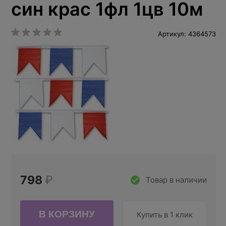
син крас 1фл 1цв 10м
Артикул: 4364573
798
₽
Товар в наличии
Купить в 1 клик