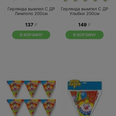
Гирлянда вымпел С ДР
Гирлянда вымпел С ДР
Лимпопо 200см
Улыбки 200см
137
₽
149
₽
В КОРЗИНУ
В КОРЗИНУ