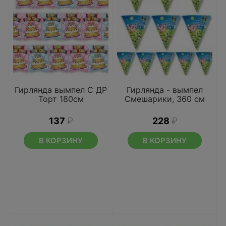
Гирлянда вымпел С ДР
Гирлянда - вымпел
Торт 180см
Смешарики, 360 см
137
₽
228
₽
В КОРЗИНУ
В КОРЗИНУ