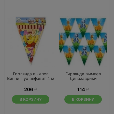
Гирлянда вымпел
Гирлянда вымпел
Винни Пух алфавит 4 м
Динозаврики
206
₽
114
₽
В КОРЗИНУ
В КОРЗИНУ