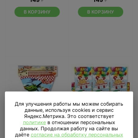
В КОРЗИНУ
В КОРЗИНУ
Для улучшения работы мы можем собирать
данные, используя cookies и сервис
Яндекс.Метрика. Это соответствует
политике
в отношении персональных
данных. Продолжая работу на сайте вы
Гирлянда вымпел
Гирлянда вымпел С ДР
даёте
согласие на обработку персональных