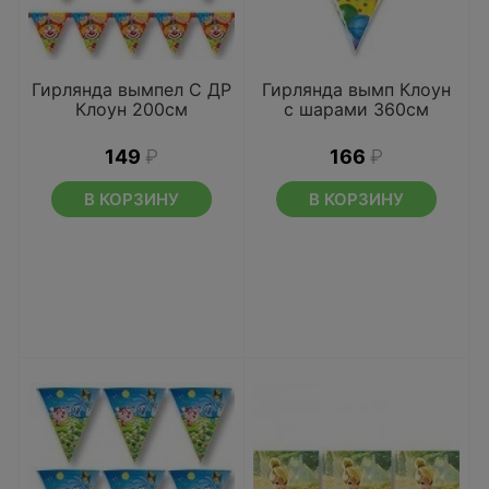
Гирлянда вымпел С ДР
Гирлянда вымп Клоун
Клоун 200см
с шарами 360см
149
₽
166
₽
В КОРЗИНУ
В КОРЗИНУ