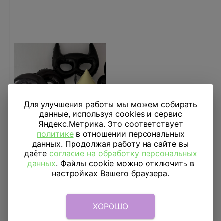
Для улучшения работы мы можем собирать
данные, используя cookies и сервис
Яндекс.Метрика. Это соответствует
политике
в отношении персональных
данных. Продолжая работу на сайте вы
даёте
согласие на обработку персональных
Готовое решение
данных
. Файлы cookie можно отключить в
«Мой супергерой»
настройках Вашего браузера.
13 255
₽
ХОРОШО
В КОРЗИНУ