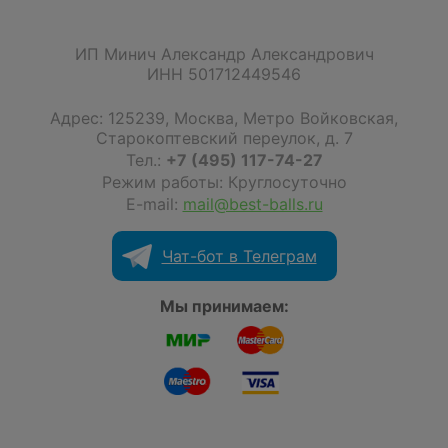
ИП Минич Александр Александрович
ИНН 501712449546
Адрес:
125239
,
Москва
,
Метро Войковская,
Старокоптевский переулок, д. 7
Тел.:
+7 (495) 117-74-27
Режим работы: Круглосуточно
E-mail:
mail@best-balls.ru
Чат-бот в Телеграм
Мы принимаем: