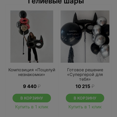
Гелиевые шары
Композиция «Поцелуй
Готовое решение
незнакомки»
«Супергерой для
тебя»
9 440
₽
10 215
₽
В КОРЗИНУ
В КОРЗИНУ
Купить в 1 клик
Купить в 1 клик