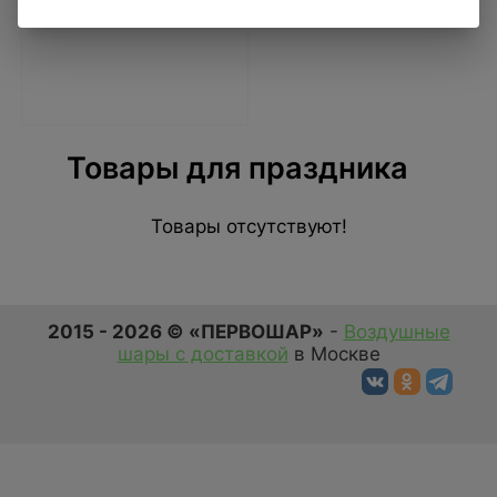
Купить в 1 клик
Товары для праздника
Товары отсутствуют!
2015 - 2026 © «ПЕРВОШАР»
-
Воздушные
шары с доставкой
в Москве