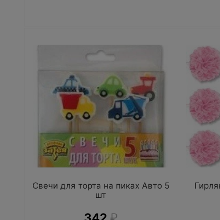
Свечи для торта на пиках Авто 5
Гирля
шт
342
₽