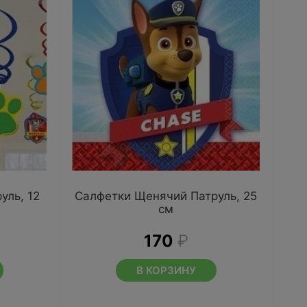
уль, 12
Салфетки Щенячий Патруль, 25
см
170
₽
В КОРЗИНУ