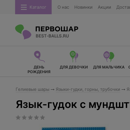
Каталог
О нас
Новинки
Акции
Доста
ДЕНЬ
ДЛЯ ДЕВОЧКИ
ДЛЯ МАЛЬЧИКА
РОЖДЕНИЯ
Гелиевые шары
Языки-гудки, горны, трубочки
Я
Язык-гудок с мундшт