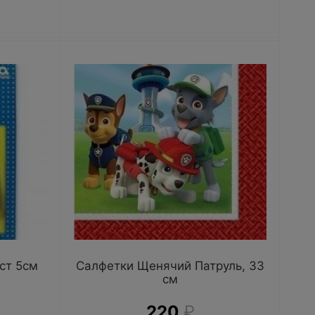
ст 5см
Салфетки Щенячий Патруль, 33
см
220
₽