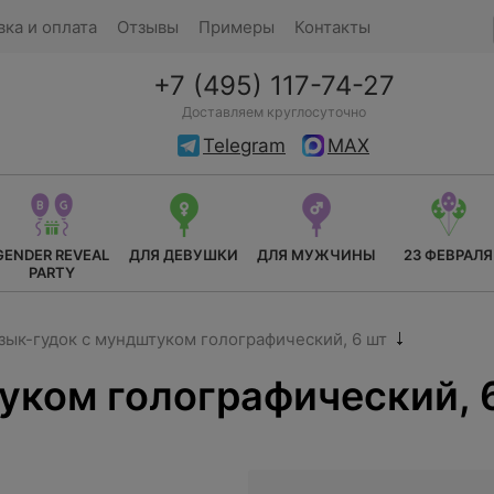
вка и оплата
Отзывы
Примеры
Контакты
+7 (495) 117-74-27
Доставляем круглосуточно
Telegram
MAX
GENDER REVEAL
ДЛЯ ДЕВУШКИ
ДЛЯ МУЖЧИНЫ
23 ФЕВРАЛЯ
PARTY
зык-гудок с мундштуком голографический, 6 шт
уком голографический, 