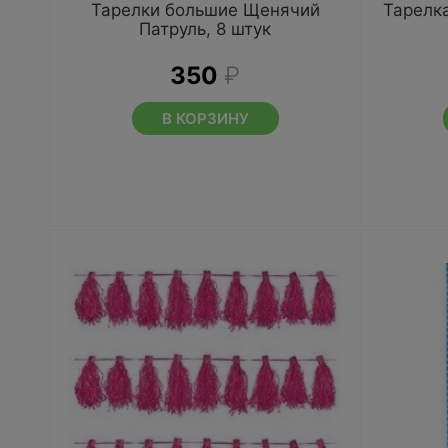
Тарелки большие Щенячий
Тарелка
Патруль, 8 штук
350
₽
В КОРЗИНУ