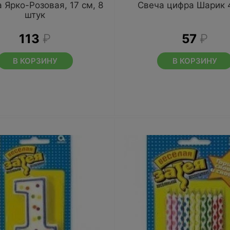
 Ярко-Розовая, 17 см, 8
Свеча цифра Шарик 
штук
113
₽
57
₽
В КОРЗИНУ
В КОРЗИНУ