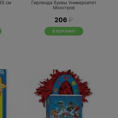
45 см
Гирлянда буквы Университет
Монстров
206
₽
В КОРЗИНУ