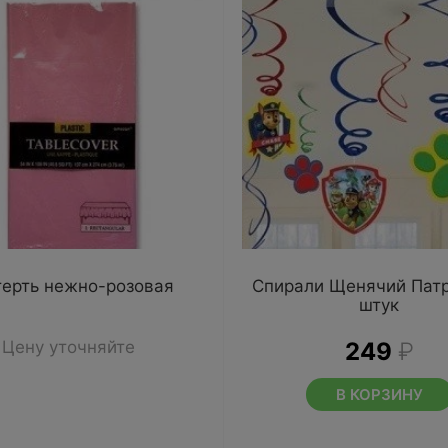
терть нежно-розовая
Спирали Щенячий Патр
штук
Цену уточняйте
249
₽
В КОРЗИНУ