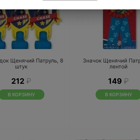
док Щенячий Патруль, 8
Значок Щенячий Патр
штук
лентой
212
₽
149
₽
В КОРЗИНУ
В КОРЗИНУ