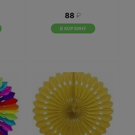
88
₽
В КОРЗИНУ