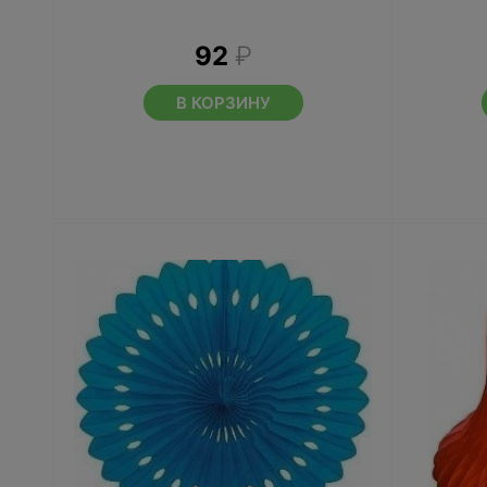
92
₽
В КОРЗИНУ