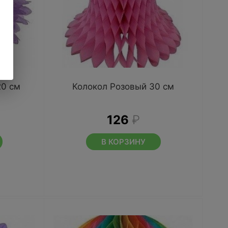
20 см
Колокол Розовый 30 см
126
₽
В КОРЗИНУ