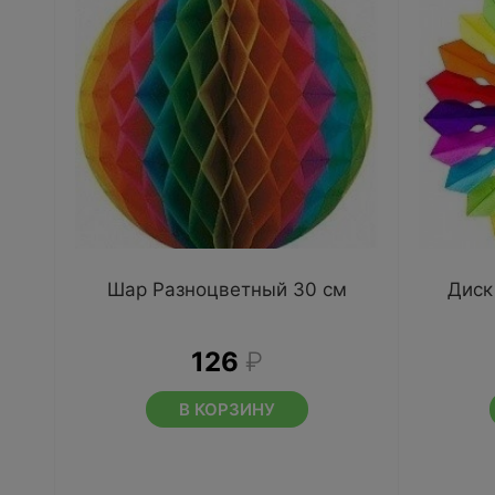
Шар Разноцветный 30 см
Диск
126
₽
В КОРЗИНУ