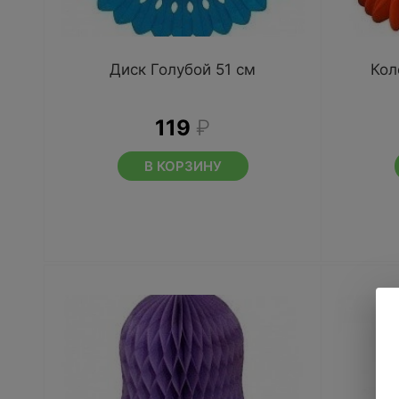
Диск Голубой 51 см
Кол
119
₽
В КОРЗИНУ