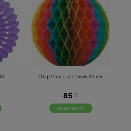
30
Шар Разноцветный 20 см
85
₽
В КОРЗИНУ