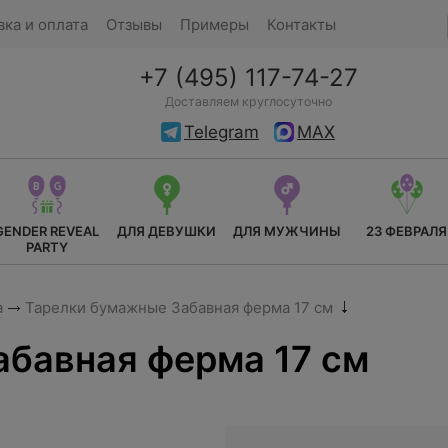
вка и оплата
Отзывы
Примеры
Контакты
+7 (495) 117-74-27
Доставляем круглосуточно
Telegram
MAX
GENDER REVEAL
ДЛЯ ДЕВУШКИ
ДЛЯ МУЖЧИНЫ
23 ФЕВРАЛЯ
PARTY
а
Тарелки бумажные Забавная ферма 17 см
бавная ферма 17 см