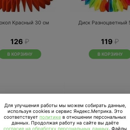
окол Красный 30 см
Диск Разноцветный 
126
₽
119
₽
В КОРЗИНУ
В КОРЗИНУ
Для улучшения работы мы можем собирать данные,
используя cookies и сервис Яндекс.Метрика. Это
соответствует
политике
в отношении персональных
данных. Продолжая работу на сайте вы даёте
согласие на обработку персональных данных
. Файлы