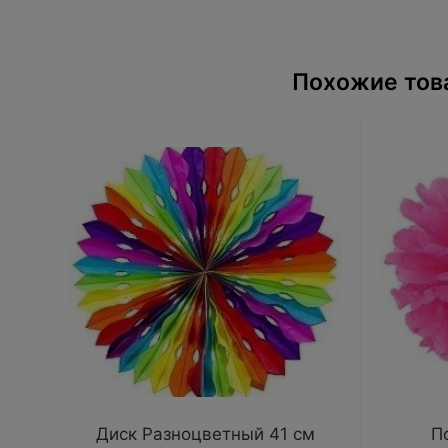
Похожие тов
Диск Разноцветный 41 см
П