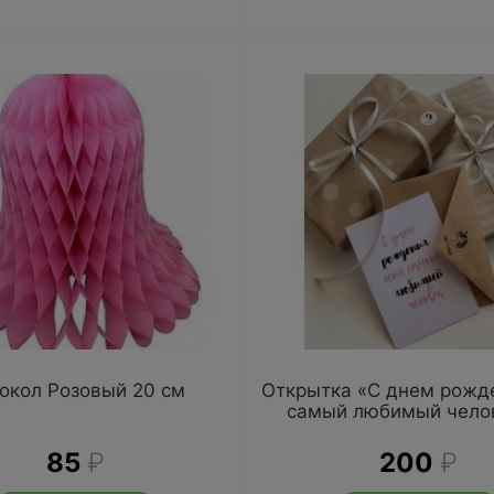
окол Розовый 20 см
Открытка «С днем рожд
самый любимый чело
85
₽
200
₽