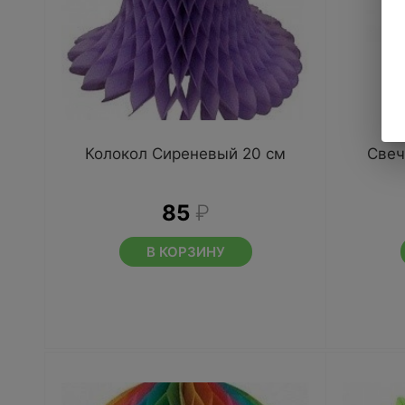
Колокол Сиреневый 20 см
Свеч
85
₽
В КОРЗИНУ