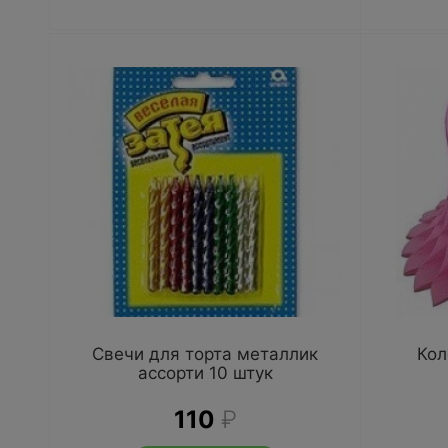
Свечи для торта металлик
Кол
ассорти 10 штук
110
₽