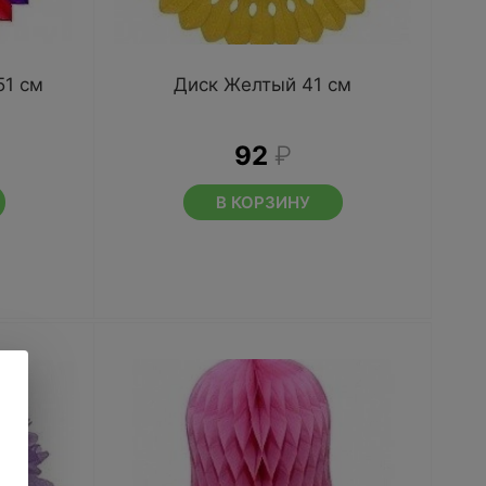
51 см
Диск Желтый 41 см
92
₽
В КОРЗИНУ