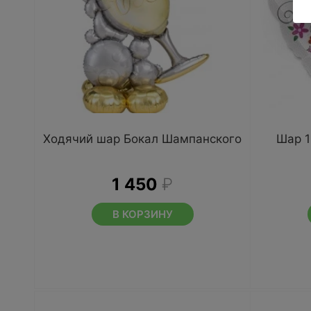
Ходячий шар Бокал Шампанского
Шар 1
1 450
₽
В КОРЗИНУ