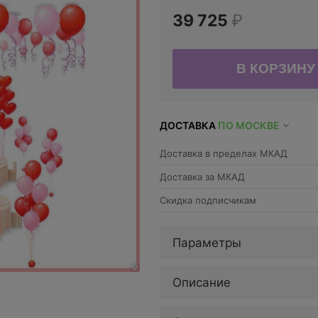
39 725
₽
ДОСТАВКА
ПО МОСКВЕ
Доставка в пределах МКАД
Доставка за МКАД
Скидка подписчикам
Параметры
Описание