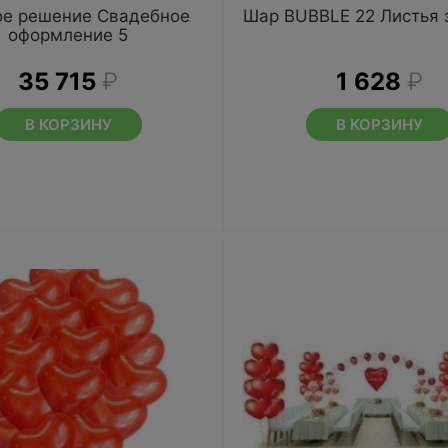
ое решение Свадебное
Шар BUBBLE 22 Листья 
оформление 5
35 715
₽
1 628
₽
В КОРЗИНУ
В КОРЗИНУ