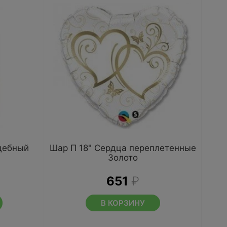
дебный
Шар П 18" Сердца переплетенные
Золото
651
₽
В КОРЗИНУ