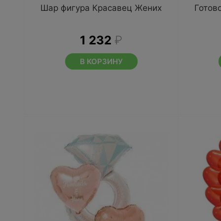
Шар фигура Красавец Жених
Готов
1 232
₽
В КОРЗИНУ