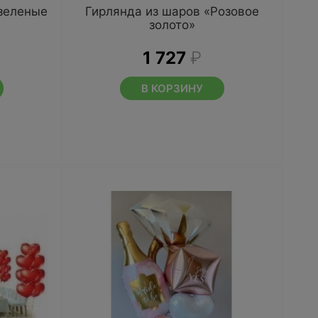
зеленые
Гирлянда из шаров «Розовое
золото»
1 727
₽
В КОРЗИНУ