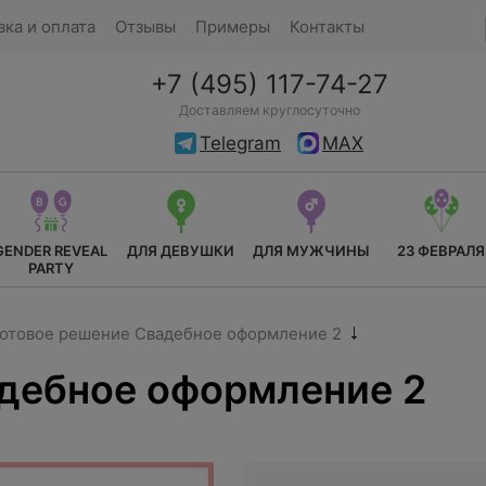
вка и оплата
Отзывы
Примеры
Контакты
+7 (495) 117-74-27
Доставляем круглосуточно
Telegram
MAX
GENDER REVEAL
ДЛЯ ДЕВУШКИ
ДЛЯ МУЖЧИНЫ
23 ФЕВРАЛЯ
PARTY
отовое решение Свадебное оформление 2
дебное оформление 2