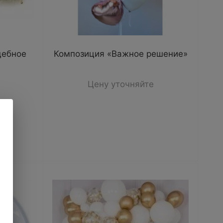
дебное
Композиция «Важное решение»
Цену уточняйте