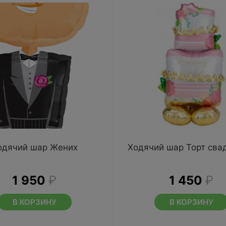
одячий шар Жених
Ходячий шар Торт сва
1 950
₽
1 450
₽
В КОРЗИНУ
В КОРЗИНУ