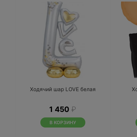
Ходячий шар LOVE белая
Х
1 450
₽
В КОРЗИНУ