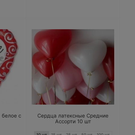
 белое с
Сердца латексные Средние
Ассорти 10 шт
10 шт
15 шт
25 шт
50 шт
100 шт