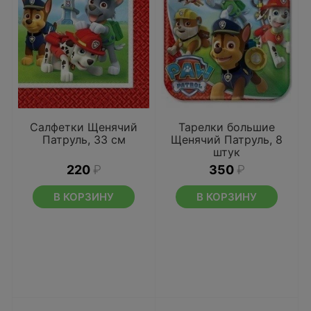
Салфетки Щенячий
Тарелки большие
Патруль, 33 см
Щенячий Патруль, 8
штук
220
₽
350
₽
В КОРЗИНУ
В КОРЗИНУ