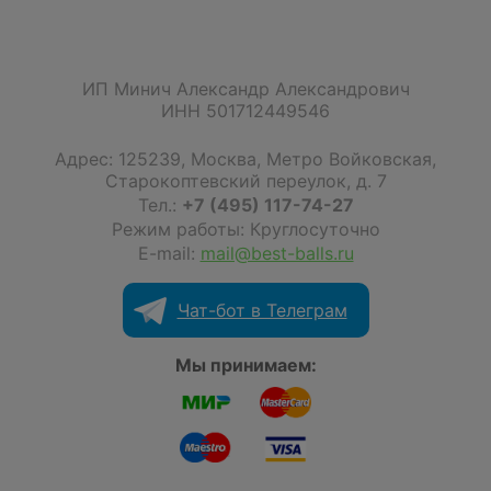
ИП Минич Александр Александрович
ИНН 501712449546
Адрес:
125239
,
Москва
,
Метро Войковская,
Старокоптевский переулок, д. 7
Тел.:
+7 (495) 117-74-27
Режим работы: Круглосуточно
E-mail:
mail@best-balls.ru
Чат-бот в Телеграм
Мы принимаем: