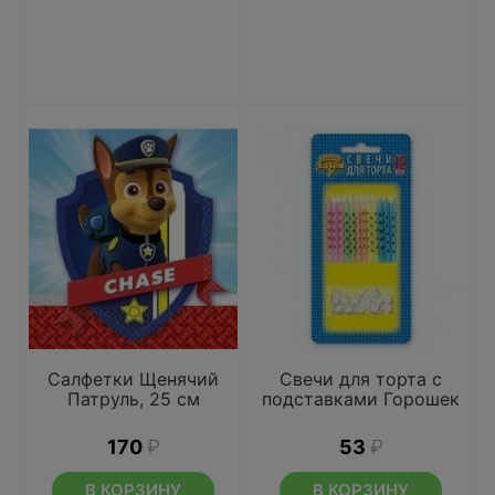
Салфетки Щенячий
Свечи для торта с
Патруль, 25 см
подставками Горошек
170
₽
53
₽
В КОРЗИНУ
В КОРЗИНУ