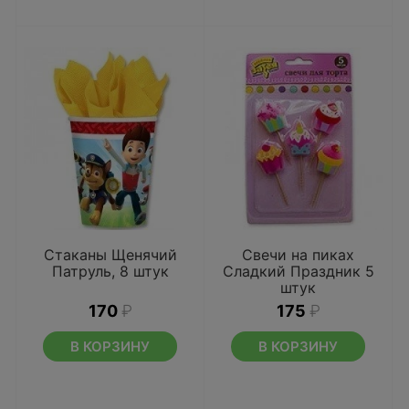
Стаканы Щенячий
Свечи на пиках
Патруль, 8 штук
Сладкий Праздник 5
штук
170
₽
175
₽
В КОРЗИНУ
В КОРЗИНУ