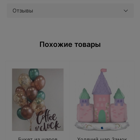
Отзывы
Похожие товары
Букет из шаров
Ходячий шар Замок