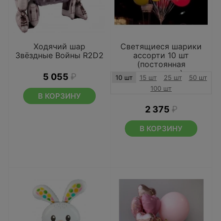
Ходячий шар
Светящиеся шарики
Звёздные Войны R2D2
ассорти 10 шт
(постоянная
подсветка)
5 055
₽
10 шт
15 шт
25 шт
50 шт
100 шт
В КОРЗИНУ
2 375
₽
В КОРЗИНУ