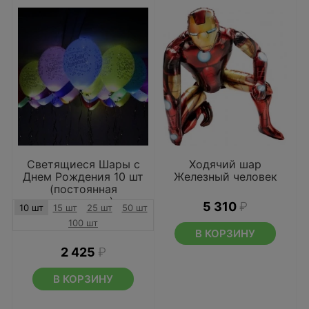
Светящиеся Шары с
Ходячий шар
Днем Рождения 10 шт
Железный человек
(постоянная
подсветка)
5 310
₽
10 шт
15 шт
25 шт
50 шт
100 шт
В КОРЗИНУ
2 425
₽
В КОРЗИНУ