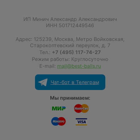
ИП Минич Александр Александрович
ИНН 501712449546
Адрес:
125239
,
Москва
,
Метро Войковская,
Старокоптевский переулок, д. 7
Тел.:
+7 (495) 117-74-27
Режим работы: Круглосуточно
E-mail:
mail@best-balls.ru
Чат-бот в Телеграм
Мы принимаем: