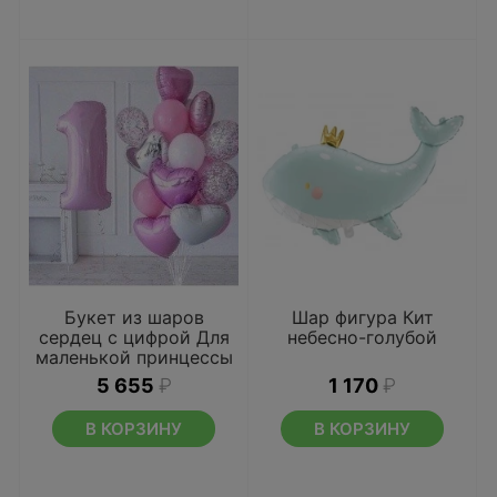
Букет из шаров
Шар фигура Кит
сердец с цифрой Для
небесно-голубой
маленькой принцессы
5 655
₽
1 170
₽
В КОРЗИНУ
В КОРЗИНУ