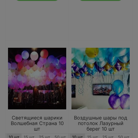
Светящиеся шарики
Воздушные шары под
Волшебная Страна 10
потолок Лазурный
шт
берег 10 шт
10 шт
15 шт
25 шт
50 шт
10 шт
15 шт
25 шт
50 шт