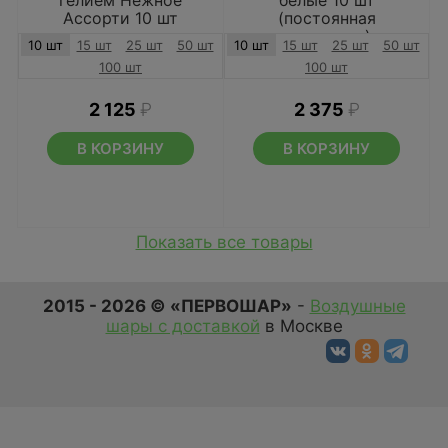
гелием Нежное
белые 10 шт
Ассорти 10 шт
(постоянная
подсветка)
10 шт
15 шт
25 шт
50 шт
10 шт
15 шт
25 шт
50 шт
100 шт
100 шт
2 125
₽
2 375
₽
В КОРЗИНУ
В КОРЗИНУ
Показать все товары
2015 - 2026 © «ПЕРВОШАР»
-
Воздушные
шары с доставкой
в Москве