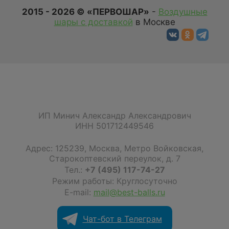
2015 - 2026 © «ПЕРВОШАР»
-
Воздушные
шары с доставкой
в Москве
ИП Минич Александр Александрович
ИНН 501712449546
Адрес:
125239
,
Москва
,
Метро Войковская,
Старокоптевский переулок, д. 7
Тел.:
+7 (495) 117-74-27
Режим работы: Круглосуточно
E-mail:
mail@best-balls.ru
Чат-бот в Телеграм