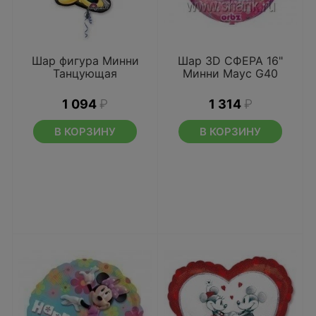
Шар фигура Минни
Шар 3D СФЕРА 16"
Танцующая
Минни Маус G40
1 094
₽
1 314
₽
В КОРЗИНУ
В КОРЗИНУ