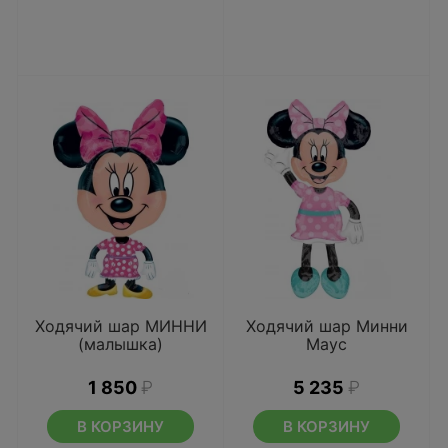
Ходячий шар МИННИ
Ходячий шар Минни
(малышка)
Маус
1 850
₽
5 235
₽
В КОРЗИНУ
В КОРЗИНУ