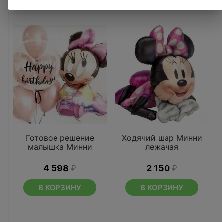
Готовое решение
Ходячий шар Минни
малышка Минни
лежачая
4 598
₽
2 150
₽
В КОРЗИНУ
В КОРЗИНУ