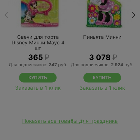
Свечи для торта
Пиньята Минни
Disney Минни Маус 4
шт
365
Р
3 078
Р
Для подписчиков:
347
руб.
Для подписчиков:
2 924
руб.
Д
Заказать в 1 клик
Заказать в 1 клик
Показать все товары для праздника