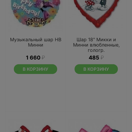
Музыкальный шар НВ
Шар 18" Микки и
Mинни
Минни влюбленные,
гологр.
1 660
₽
485
₽
В КОРЗИНУ
В КОРЗИНУ