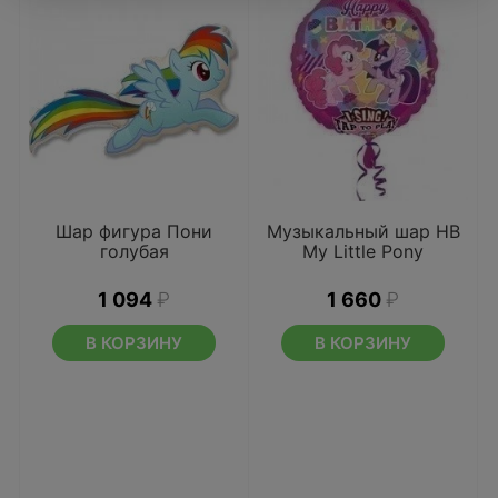
Шар фигура Пони
Музыкальный шар НВ
голубая
My Little Pony
1 094
₽
1 660
₽
В КОРЗИНУ
В КОРЗИНУ