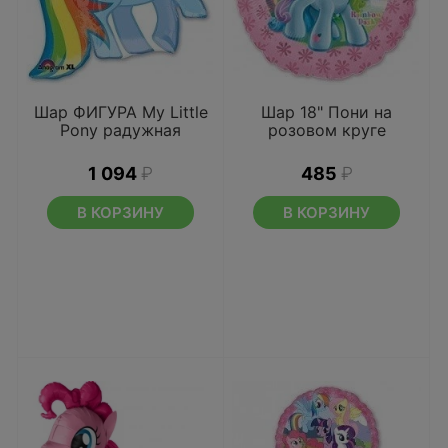
Шар ФИГУРА My Little
Шар 18" Пони на
Pony радужная
розовом круге
1 094
₽
485
₽
В КОРЗИНУ
В КОРЗИНУ