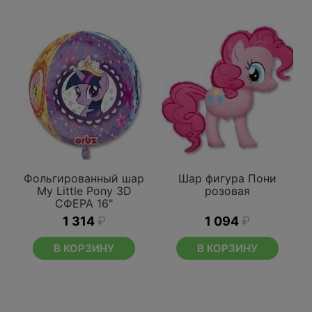
Фольгированный шар
Шар фигура Пони
My Little Pony 3D
розовая
СФЕРА 16"
1 314
₽
1 094
₽
В КОРЗИНУ
В КОРЗИНУ