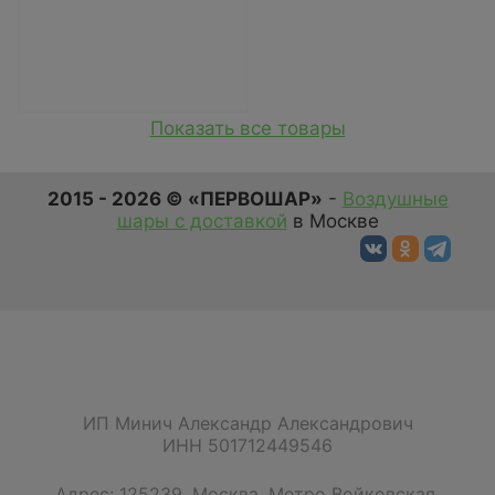
Показать все товары
2015 - 2026 © «ПЕРВОШАР»
-
Воздушные
шары с доставкой
в Москве
ИП Минич Александр Александрович
ИНН 501712449546
Адрес:
125239
,
Москва
,
Метро Войковская,