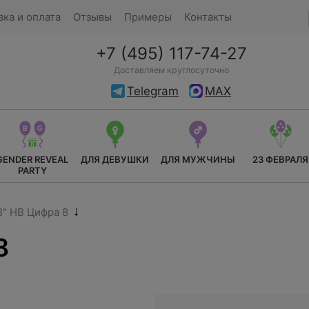
вка и оплата
Отзывы
Примеры
Контакты
+7 (495) 117-74-27
Доставляем круглосуточно
Telegram
MAX
GENDER REVEAL
ДЛЯ ДЕВУШКИ
ДЛЯ МУЖЧИНЫ
23 ФЕВРАЛЯ
PARTY
8" HB Цифра 8
8