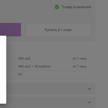
Товар в наличии
Купить в 1 клик
590 руб.
от 1 часа
690 руб.+ 50 руб/км.
от 1 часа
5%