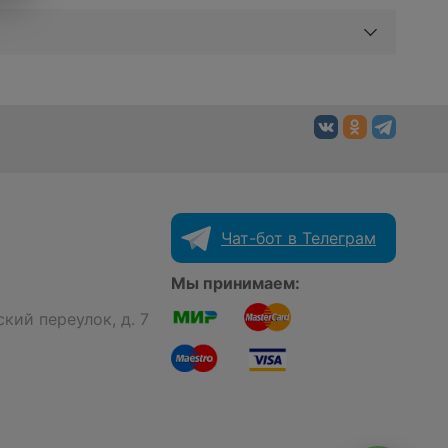
Чат-бот в Телеграм
Мы принимаем:
кий переулок, д. 7