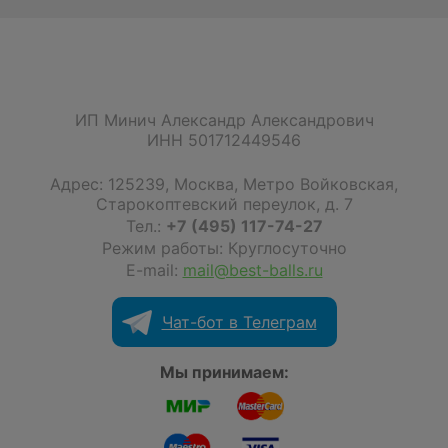
ИП Минич Александр Александрович
ИНН 501712449546
Адрес:
125239
,
Москва
,
Метро Войковская,
Старокоптевский переулок, д. 7
Тел.:
+7 (495) 117-74-27
Режим работы: Круглосуточно
E-mail:
mail@best-balls.ru
Чат-бот в Телеграм
Мы принимаем: