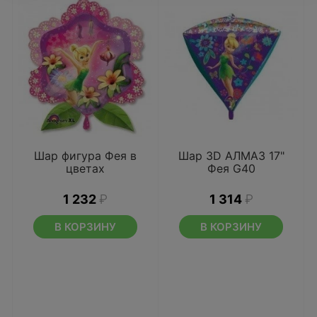
Шар фигура Фея в
Шар 3D АЛМАЗ 17"
цветах
Фея G40
1 232
₽
1 314
₽
В КОРЗИНУ
В КОРЗИНУ