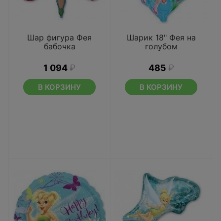
Шар фигура Фея
Шарик 18" Фея на
бабочка
голубом
1 094
₽
485
₽
В КОРЗИНУ
В КОРЗИНУ