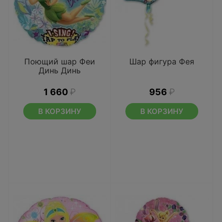
Поющий шар Феи
Шар фигура Фея
Динь Динь
1 660
₽
956
₽
В КОРЗИНУ
В КОРЗИНУ