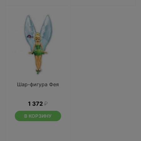
Шар-фигура Фея
1 372
₽
В КОРЗИНУ