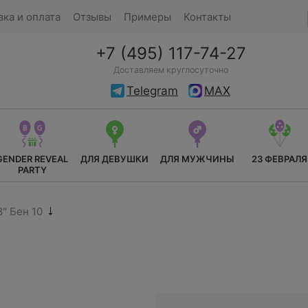
вка и оплата
Отзывы
Примеры
Контакты
+7 (495) 117-74-27
Доставляем круглосуточно
Telegram
MAX
GENDER REVEAL
ДЛЯ ДЕВУШКИ
ДЛЯ МУЖЧИНЫ
23 ФЕВРАЛЯ
PARTY
" Бен 10