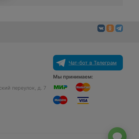
Чат-бот в Телеграм
Мы принимаем:
кий переулок, д. 7