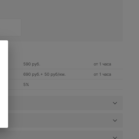
590 руб.
от 1 часа
690 руб.+ 50 руб/км.
от 1 часа
5%