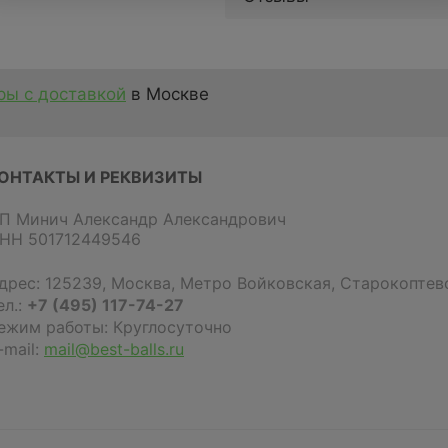
ы с доставкой
в Москве
ОНТАКТЫ И РЕКВИЗИТЫ
П Минич Александр Александрович
НН 501712449546
дрес:
125239
,
Москва
,
Метро Войковская, Старокоптевс
ел.:
+7 (495) 117-74-27
ежим работы: Круглосуточно
-mail:
mail@best-balls.ru