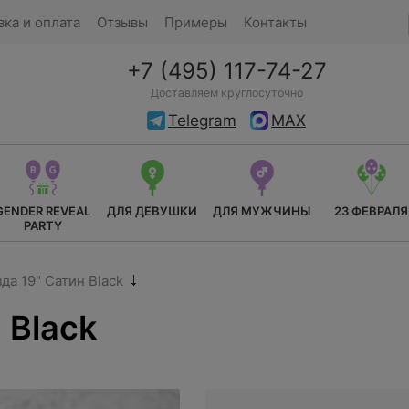
вка и оплата
Отзывы
Примеры
Контакты
+7 (495) 117-74-27
Доставляем круглосуточно
Telegram
MAX
GENDER REVEAL
ДЛЯ ДЕВУШКИ
ДЛЯ МУЖЧИНЫ
23 ФЕВРАЛЯ
PARTY
да 19" Сатин Black
 Black