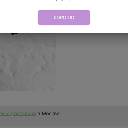
ХОРОШО
ы с доставкой
в Москве