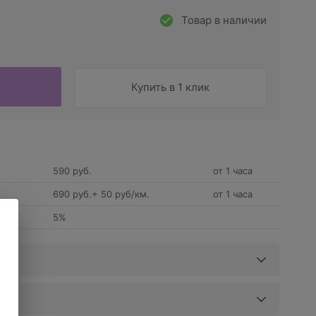
Товар в наличии
Купить в 1 клик
590 руб.
от 1 часа
690 руб.+ 50 руб/км.
от 1 часа
5%