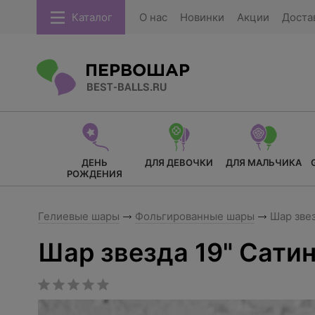
Каталог
О нас
Новинки
Акции
Доста
ДЕНЬ
ДЛЯ ДЕВОЧКИ
ДЛЯ МАЛЬЧИКА
РОЖДЕНИЯ
Гелиевые шары
Фольгированные шары
Шар звез
Шар звезда 19" Сатин