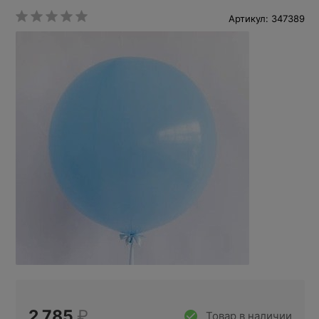
Артикул: 347389
2 785
₽
Товар в наличии