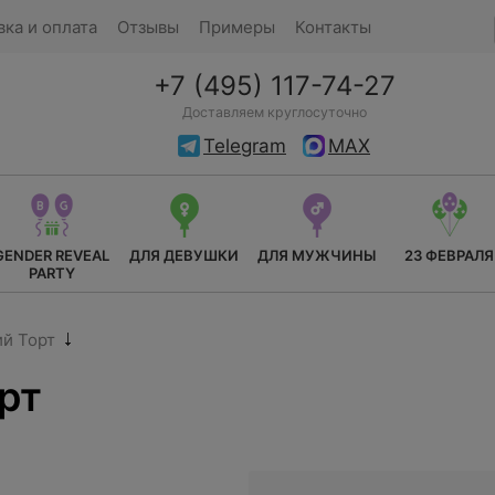
вка и оплата
Отзывы
Примеры
Контакты
+7 (495) 117-74-27
Доставляем круглосуточно
Telegram
MAX
GENDER REVEAL
ДЛЯ ДЕВУШКИ
ДЛЯ МУЖЧИНЫ
23 ФЕВРАЛЯ
PARTY
й Торт
рт