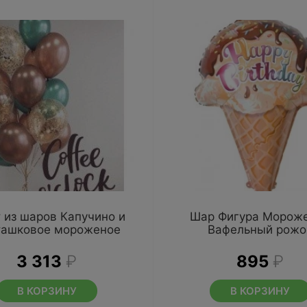
 из шаров Капучино и
Шар Фигура Морож
ташковое мороженое
Вафельный рожо
3 313
₽
895
₽
В КОРЗИНУ
В КОРЗИНУ