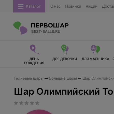
Каталог
О нас
Новинки
Акции
Доста
ДЕНЬ
ДЛЯ ДЕВОЧКИ
ДЛЯ МАЛЬЧИКА
РОЖДЕНИЯ
Гелиевые шары
Большие шары
Шар Олимпийски
Шар Олимпийский То