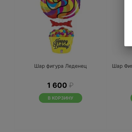
Шар фигура Леденец
Шар Фи
1 600
₽
В КОРЗИНУ