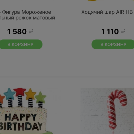
 Фигура Мороженое
Ходячий шар AIR HB
льный рожок матовый
1 580
₽
1 110
₽
В КОРЗИНУ
В КОРЗИНУ