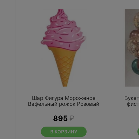
Шар Фигура Мороженое
Букет
Вафельный рожок Розовый
фис
895
₽
В КОРЗИНУ