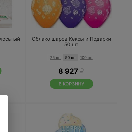
лосатый
Облако шаров Кексы и Подарки
50 шт
25 шт
50 шт
100 шт
8 927
₽
В КОРЗИНУ