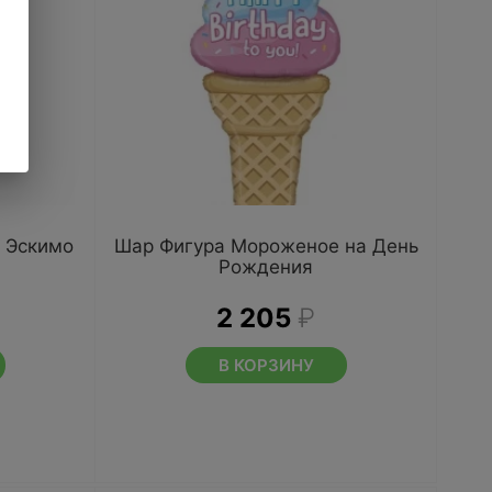
 Эскимо
Шар Фигура Мороженое на День
Рождения
2 205
₽
В КОРЗИНУ