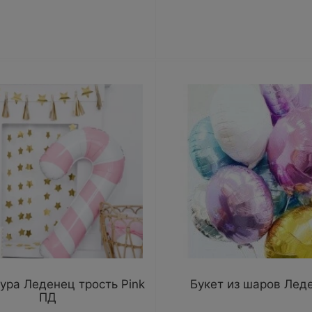
ура Леденец трость Pink
Букет из шаров Лед
ПД