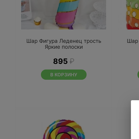
Шар Фигура Леденец трость
Шар 
Яркие полоски
895
₽
В КОРЗИНУ