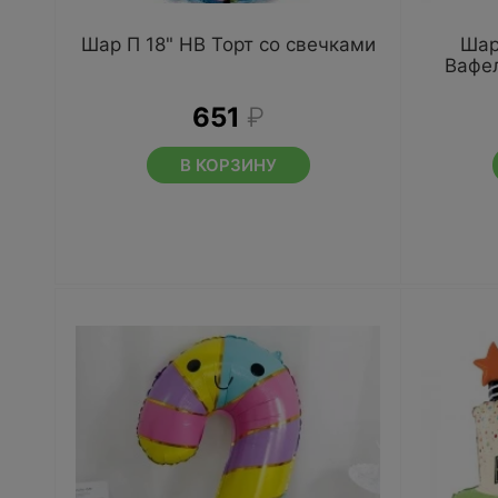
Шар П 18" HB Торт со свечками
Шар
Вафе
651
₽
В КОРЗИНУ