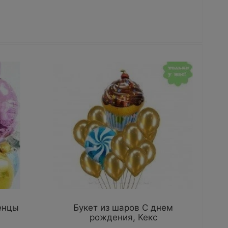
енцы
Букет из шаров С днем
рождения, Кекс