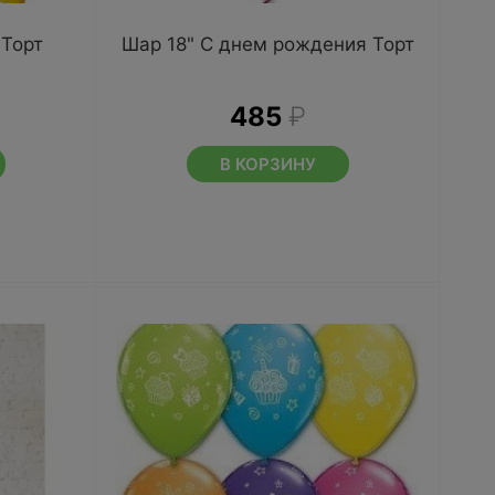
 Торт
Шар 18" С днем рождения Торт
485
₽
В КОРЗИНУ