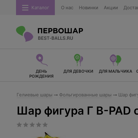
Каталог
О нас
Новинки
Акции
Доста
ДЕНЬ
ДЛЯ ДЕВОЧКИ
ДЛЯ МАЛЬЧИКА
РОЖДЕНИЯ
Гелиевые шары
Фольгированные шары
Шар фигу
Шар фигура Г B-PAD 