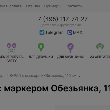
вка и оплата
Отзывы
Примеры
Контакты
+7 (495) 117-74-27
Доставляем круглосуточно
Telegram
MAX
GENDER REVEAL
ДЛЯ ДЕВУШКИ
ДЛЯ МУЖЧИНЫ
23 ФЕВРАЛЯ
PARTY
ра Г B-PAD с маркером Обезьянка, 110 см
с маркером Обезьянка, 1