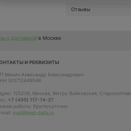
Отзывы
ы с доставкой
в Москве
ОНТАКТЫ И РЕКВИЗИТЫ
П Минич Александр Александрович
НН 501712449546
дрес:
125239
,
Москва
,
Метро Войковская, Старокоптевс
ел.:
+7 (495) 117-74-27
ежим работы: Круглосуточно
-mail:
mail@best-balls.ru