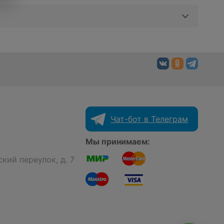
Чат-бот в Телеграм
Мы принимаем:
кий переулок, д. 7