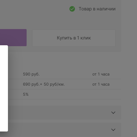
Товар в наличии
Купить в 1 клик
590 руб.
от 1 часа
690 руб.+ 50 руб/км.
от 1 часа
5%