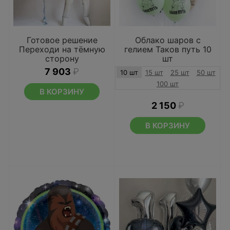
Готовое решение
Облако шаров с
Переходи на тёмную
гелием Таков путь 10
сторону
шт
7 903
₽
10 шт
15 шт
25 шт
50 шт
100 шт
В КОРЗИНУ
2 150
₽
В КОРЗИНУ