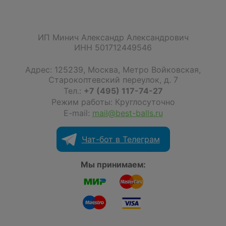
ИП Минич Александр Александрович
ИНН 501712449546
Адрес:
125239
,
Москва
,
Метро Войковская,
Старокоптевский переулок, д. 7
Тел.:
+7 (495) 117-74-27
Режим работы: Круглосуточно
E-mail:
mail@best-balls.ru
Чат-бот в Телеграм
Мы принимаем: