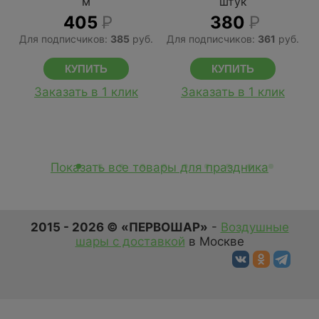
м
штук
405
Р
380
Р
Для подписчиков:
385
руб.
Для подписчиков:
361
руб.
Д
Заказать в 1 клик
Заказать в 1 клик
Показать все товары для праздника
2015 - 2026 © «ПЕРВОШАР»
-
Воздушные
шары с доставкой
в Москве