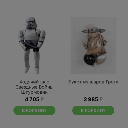
Ходячий шар
Букет из шаров Грогу
Звёздные Войны
Штурмовик
4 705
₽
2 985
₽
В КОРЗИНУ
В КОРЗИНУ