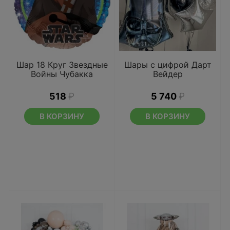
Шар 18 Круг Звездные
Шары с цифрой Дарт
Войны Чубакка
Вейдер
518
₽
5 740
₽
В КОРЗИНУ
В КОРЗИНУ