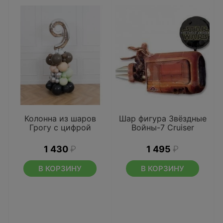
Колонна из шаров
Шар фигура Звёздные
Грогу с цифрой
Войны-7 Cruiser
1 430
₽
1 495
₽
В КОРЗИНУ
В КОРЗИНУ