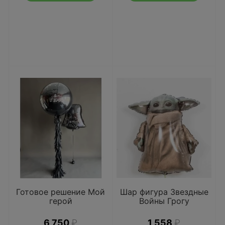
Готовое решение Мой
Шар фигура Звездные
герой
Войны Грогу
6 750
₽
1 558
₽