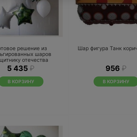
отовое решение из
Шар фигура Танк кори
ьгированных шаров
щитнику отечества
5 435
₽
956
₽
В КОРЗИНУ
В КОРЗИНУ