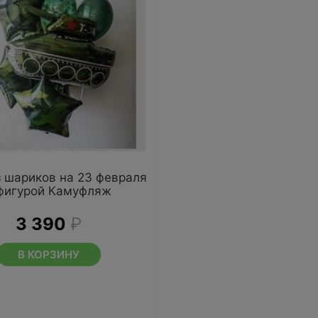
з шариков на 23 февраля
фигурой Камуфляж
3 390
₽
В КОРЗИНУ