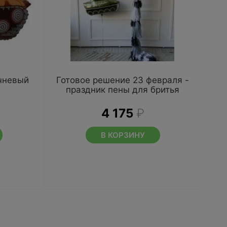
чневый
Готовое решение 23 февраля -
праздник пены для бритья
4 175
₽
В КОРЗИНУ