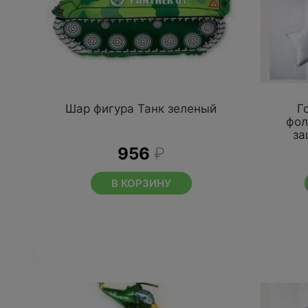
Шар фигура Танк зеленый
Г
фол
за
956
₽
В КОРЗИНУ