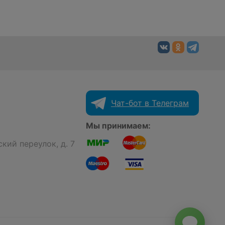
Чат-бот в Телеграм
Мы принимаем:
кий переулок, д. 7