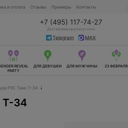
вка и оплата
Отзывы
Примеры
Контакты
+7 (495) 117-74-27
Доставляем круглосуточно
Telegram
MAX
GENDER REVEAL
ДЛЯ ДЕВУШКИ
ДЛЯ МУЖЧИНЫ
23 ФЕВРАЛЯ
PARTY
ура РУС Танк Т-34
 Т-34