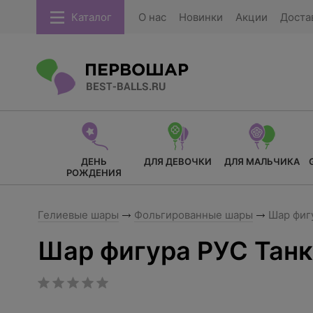
Каталог
О нас
Новинки
Акции
Доста
ДЕНЬ
ДЛЯ ДЕВОЧКИ
ДЛЯ МАЛЬЧИКА
РОЖДЕНИЯ
Гелиевые шары
Фольгированные шары
Шар фиг
Шар фигура РУС Танк