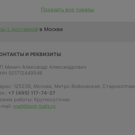
Показать все товары
ы с доставкой
в Москве
ОНТАКТЫ И РЕКВИЗИТЫ
П Минич Александр Александрович
НН 501712449546
дрес:
125239
,
Москва
,
Метро Войковская, Старокоптевс
ел.:
+7 (495) 117-74-27
ежим работы: Круглосуточно
-mail:
mail@best-balls.ru