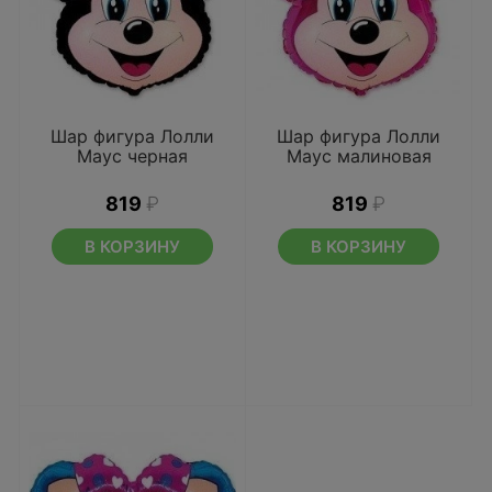
Шар фигура Лолли
Шар фигура Лолли
Маус черная
Маус малиновая
819
₽
819
₽
В КОРЗИНУ
В КОРЗИНУ