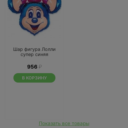
Шар фигура Лолли
супер синяя
956
₽
В КОРЗИНУ
Показать все товары