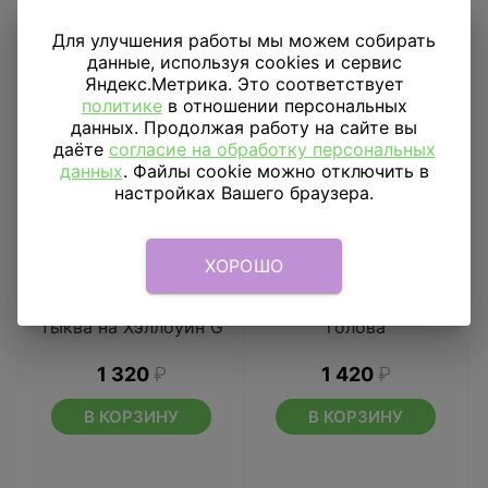
Для улучшения работы мы можем собирать
данные, используя cookies и сервис
Яндекс.Метрика. Это соответствует
политике
в отношении персональных
данных. Продолжая работу на сайте вы
даёте
согласие на обработку персональных
данных
. Файлы cookie можно отключить в
настройках Вашего браузера.
ХОРОШО
Шар фигура Страшная
Шар фигура Ведьма,
тыква на Хэллоуин G
голова
1 320
₽
1 420
₽
В КОРЗИНУ
В КОРЗИНУ