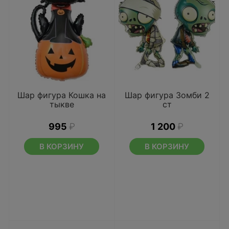
Шар фигура Кошка на
Шар фигура Зомби 2
тыкве
ст
995
₽
1 200
₽
В КОРЗИНУ
В КОРЗИНУ