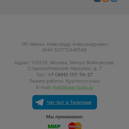
ИП Минич Александр Александрович
ИНН 501712449546
Адрес:
125239
,
Москва
,
Метро Войковская,
Старокоптевский переулок, д. 7
Тел.:
+7 (495) 117-74-27
Режим работы: Круглосуточно
E-mail:
mail@best-balls.ru
Чат-бот в Телеграм
Мы принимаем: