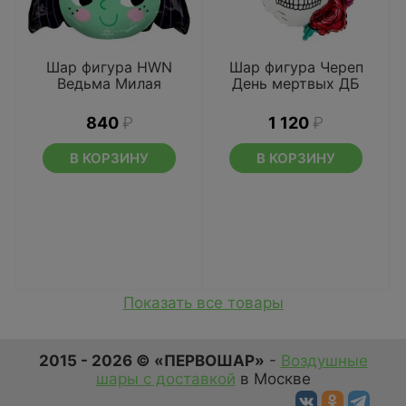
Шар фигура HWN
Шар фигура Череп
Ведьма Милая
День мертвых ДБ
840
₽
1 120
₽
В КОРЗИНУ
В КОРЗИНУ
Показать все товары
2015 - 2026 © «ПЕРВОШАР»
-
Воздушные
шары с доставкой
в Москве