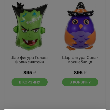
Шар фигура Голова
Шар фигура Сова-
Франкенштейн
волшебница
895
₽
895
₽
В КОРЗИНУ
В КОРЗИНУ