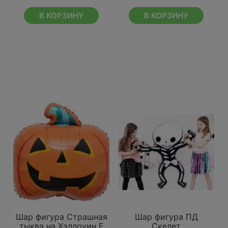
В КОРЗИНУ
В КОРЗИНУ
Шар фигура Страшная
Шар фигура ПД
тыква на Хэллоуин F
Скелет