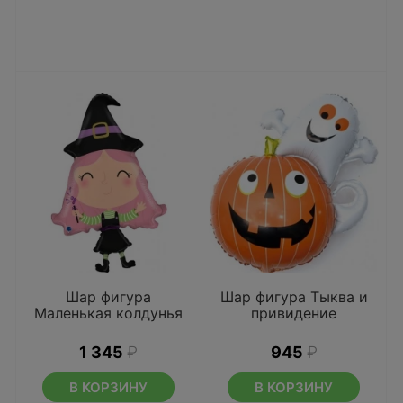
Шар фигура
Шар фигура Тыква и
Маленькая колдунья
привидение
1 345
₽
945
₽
В КОРЗИНУ
В КОРЗИНУ