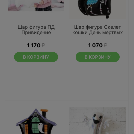
Шар фигура ПД
Шар фигура Скелет
Привидение
кошки День мертвых
1 170
₽
1 070
₽
В КОРЗИНУ
В КОРЗИНУ