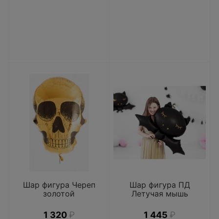
Шар фигура Череп
Шар фигура ПД
золотой
Летучая мышь
1 320
₽
1 445
₽