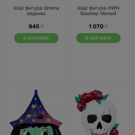
Шар фигура Шляпа
Шар фигура HWN
ведьмы
Вампир Милый
945
₽
1 070
₽
В КОРЗИНУ
В КОРЗИНУ