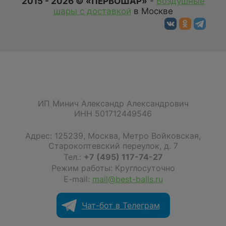
2015 - 2026 © «ПЕРВОШАР»
-
Воздушные
шары с доставкой
в Москве
ИП Минич Александр Александрович
ИНН 501712449546
Адрес:
125239
,
Москва
,
Метро Войковская,
Старокоптевский переулок, д. 7
Тел.:
+7 (495) 117-74-27
Режим работы: Круглосуточно
E-mail:
mail@best-balls.ru
Чат-бот в Телеграм