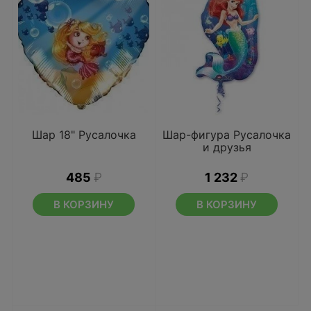
Шар 18" Русалочка
Шар-фигура Русалочка
и друзья
485
₽
1 232
₽
В КОРЗИНУ
В КОРЗИНУ