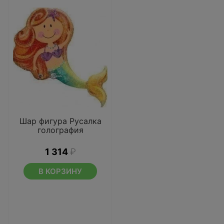
Шар фигура Русалка
голография
1 314
₽
В КОРЗИНУ