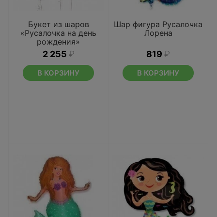
Букет из шаров
Шар фигура Русалочка
«Русалочка на день
Лорена
рождения»
2 255
₽
819
₽
В КОРЗИНУ
В КОРЗИНУ