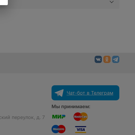
Чат-бот в Телеграм
Мы принимаем:
кий переулок, д. 7