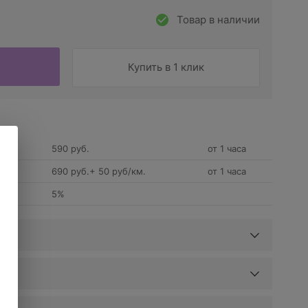
Товар в наличии
Купить в 1 клик
590 руб.
от 1 часа
690 руб.+ 50 руб/км.
от 1 часа
5%