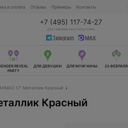
вка и оплата
Отзывы
Примеры
Контакты
+7 (495) 117-74-27
Доставляем круглосуточно
Telegram
MAX
GENDER REVEAL
ДЛЯ ДЕВУШКИ
ДЛЯ МУЖЧИНЫ
23 ФЕВРАЛЯ
PARTY
АЛМАЗ 17" Металлик Красный
еталлик Красный