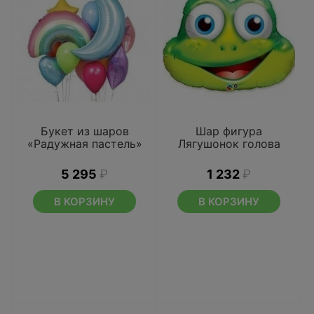
Букет из шаров
Шар фигура
«Радужная пастель»
Лягушонок голова
5 295
₽
1 232
₽
В КОРЗИНУ
В КОРЗИНУ