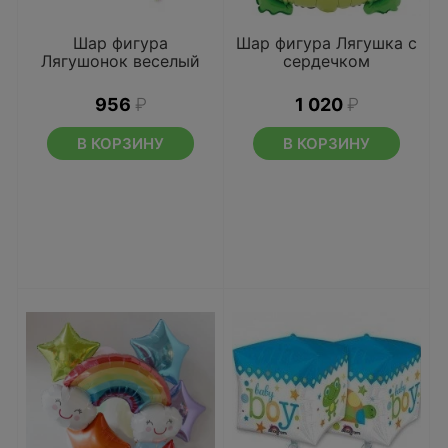
Шар фигура
Шар фигура Лягушка с
Лягушонок веселый
сердечком
956
₽
1 020
₽
В КОРЗИНУ
В КОРЗИНУ