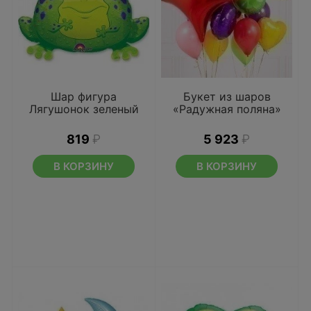
Шар фигура
Букет из шаров
Лягушонок зеленый
«Радужная поляна»
819
₽
5 923
₽
В КОРЗИНУ
В КОРЗИНУ