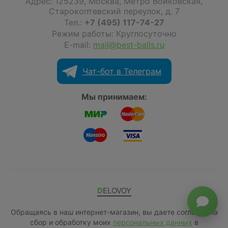
Адрес:
125239
,
Москва
,
Метро Войковская,
Старокоптевский переулок, д. 7
Тел.:
+7 (495) 117-74-27
Режим работы: Круглосуточно
E-mail:
mail@best-balls.ru
Чат-бот в Телеграм
Мы принимаем:
DELOVOY
Обращаясь в наш интернет-магазин, вы даете согласие на
сбор и обработку моих
персональных данных
в