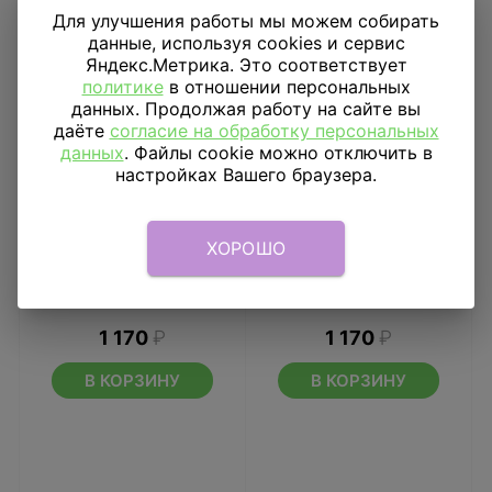
Для улучшения работы мы можем собирать
данные, используя cookies и сервис
Яндекс.Метрика. Это соответствует
политике
в отношении персональных
данных. Продолжая работу на сайте вы
даёте
согласие на обработку персональных
данных
. Файлы cookie можно отключить в
настройках Вашего браузера.
ХОРОШО
Шар фигура цифра 0
Шар фигура цифра 9
Розовое золото
Gold
1 170
₽
1 170
₽
В КОРЗИНУ
В КОРЗИНУ