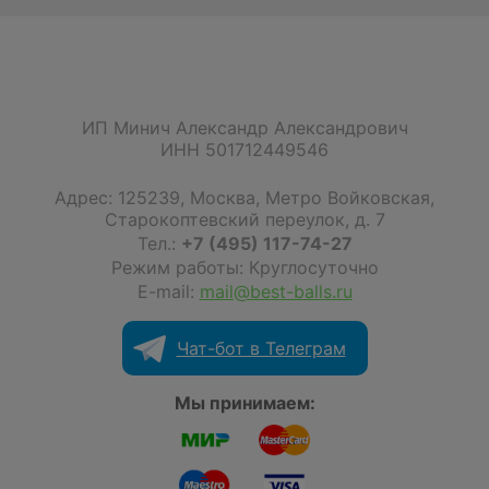
ИП Минич Александр Александрович
ИНН 501712449546
Адрес:
125239
,
Москва
,
Метро Войковская,
Старокоптевский переулок, д. 7
Тел.:
+7 (495) 117-74-27
Режим работы: Круглосуточно
E-mail:
mail@best-balls.ru
Чат-бот в Телеграм
Мы принимаем: