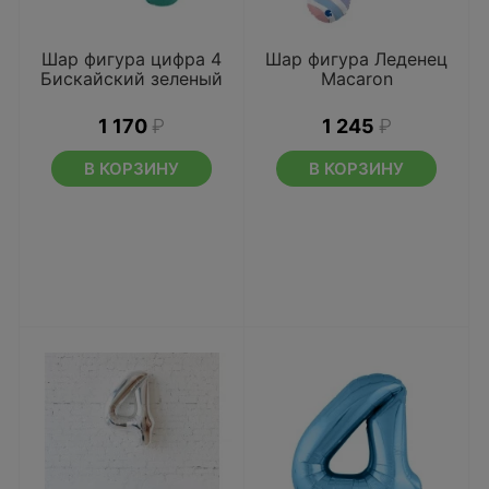
Шар фигура цифра 4
Шар фигура Леденец
Бискайский зеленый
Macaron
1 170
₽
1 245
₽
В КОРЗИНУ
В КОРЗИНУ