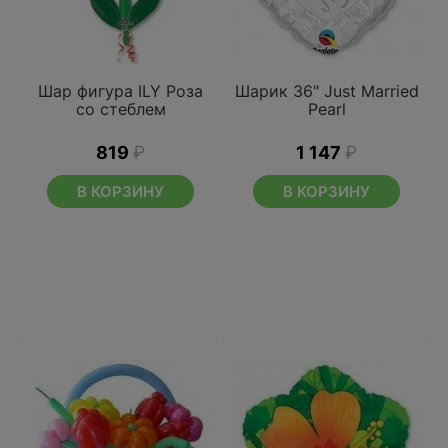
Шар фигура ILY Роза
Шарик 36" Just Married
со стеблем
Pearl
819
₽
1 147
₽
В КОРЗИНУ
В КОРЗИНУ