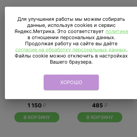
Для улучшения работы мы можем собирать
данные, используя cookies и сервис
Яндекс.Метрика. Это соответствует
политике
в отношении персональных данных.
Продолжая работу на сайте вы даёте
согласие на обработку персональных данных
.
Файлы cookie можно отключить в настройках
Вашего браузера.
ХОРОШО
Шар фигура Медведь с
Шар 18" Медвежата с
розой
сердечком
1 150
₽
485
₽
В КОРЗИНУ
В КОРЗИНУ