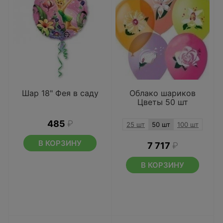
Шар 18" Фея в саду
Облако шариков
Цветы 50 шт
485
₽
25 шт
50 шт
100 шт
В КОРЗИНУ
7 717
₽
В КОРЗИНУ