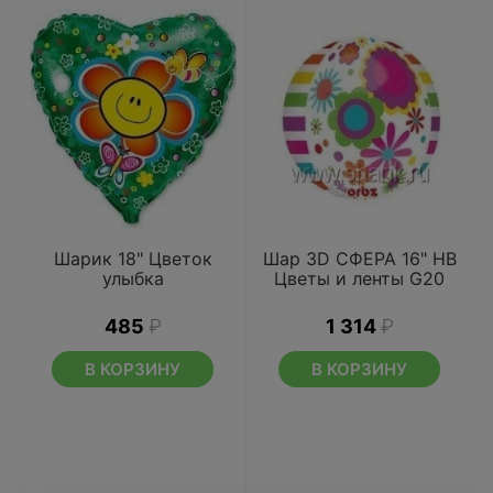
Шарик 18" Цветок
Шар 3D СФЕРА 16" HB
улыбка
Цветы и ленты G20
485
₽
1 314
₽
В КОРЗИНУ
В КОРЗИНУ