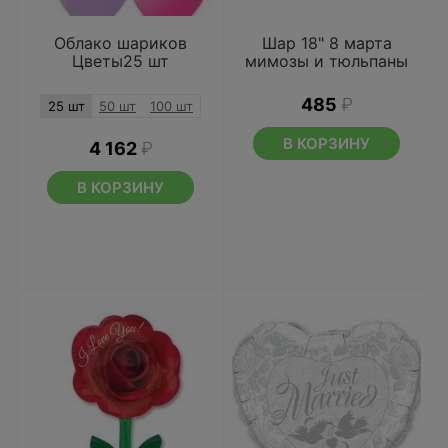
Облако шариков
Шар 18" 8 марта
Цветы25 шт
мимозы и тюльпаны
485
₽
25 шт
50 шт
100 шт
В КОРЗИНУ
4 162
₽
В КОРЗИНУ