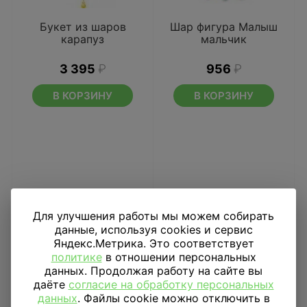
Букет из шаров
Шар фигура Малыш
карапуз
мальчик
3 395
₽
956
₽
В КОРЗИНУ
В КОРЗИНУ
Для улучшения работы мы можем собирать
данные, используя cookies и сервис
Яндекс.Метрика. Это соответствует
политике
в отношении персональных
данных. Продолжая работу на сайте вы
даёте
согласие на обработку персональных
данных
. Файлы cookie можно отключить в