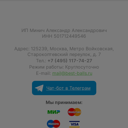
ИП Минич Александр Александрович
ИНН 501712449546
Адрес:
125239
,
Москва
,
Метро Войковская,
Старокоптевский переулок, д. 7
Тел.:
+7 (495) 117-74-27
Режим работы: Круглосуточно
E-mail:
mail@best-balls.ru
Чат-бот в Телеграм
Мы принимаем: