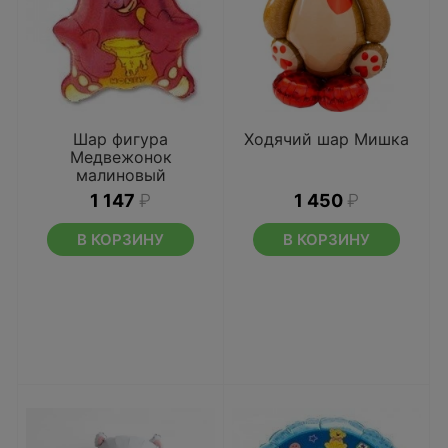
Шар фигура
Ходячий шар Мишка
Медвежонок
малиновый
1 147
₽
1 450
₽
В КОРЗИНУ
В КОРЗИНУ