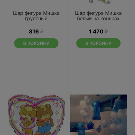
Шар фигура Мишка
Шар фигура Мишка
грустный
белый на коньках
816
₽
1 470
₽
В КОРЗИНУ
В КОРЗИНУ