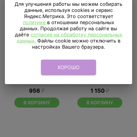
Для улучшения работы мы можем собирать
данные, используя cookies и сервис
Яндекс.Метрика. Это соответствует
политике
в отношении персональных
данных. Продолжая работу на сайте вы
даёте
согласие на обработку персональных
данных
. Файлы cookie можно отключить в
настройках Вашего браузера.
ХОРОШО
Шар фигура
Шар фигура Медведь с
Медвежонок девочка
розой
956
₽
1 150
₽
В КОРЗИНУ
В КОРЗИНУ