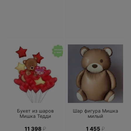
Букет из шаров
Шар фигура Мишка
Мишка Тедди
милый
11 398
₽
1 455
₽