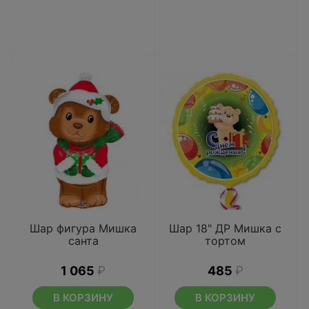
Шар фигура Мишка
Шар 18" ДР Мишка с
санта
тортом
1 065
₽
485
₽
В КОРЗИНУ
В КОРЗИНУ