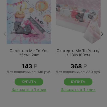
Салфетка Me To You
Скатерть Me To You п/
25см 12шт
э 130х180см
143
Р
368
Р
Для подписчиков:
136
руб.
Для подписчиков:
350
руб.
Д
Заказать в 1 клик
Заказать в 1 клик