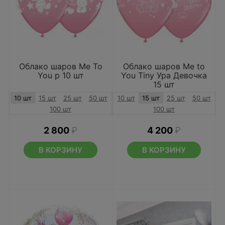
Облако шаров Me To
Облако шаров Me to
You р 10 шт
You Tiny Ура Девочка
15 шт
10 шт
15 шт
25 шт
50 шт
10 шт
15 шт
25 шт
50 шт
100 шт
100 шт
2 800
₽
4 200
₽
В КОРЗИНУ
В КОРЗИНУ