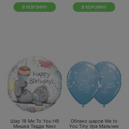
В КОРЗИНУ
В КОРЗИНУ
Шар 18 Me To You HB
Облако шаров Me to
Мишка Тедди Кекс
You Tiny Ура Мальчик