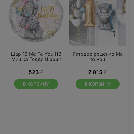
Шар 18 Me To You HB
Готовое решение Me
Мишка Тедди Шарик
to you
525
₽
7 815
₽
В КОРЗИНУ
В КОРЗИНУ