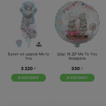
Букет из шаров Me to
Шар 18 ДР Me To You
You
Акварель
3 220
₽
330
₽
В КОРЗИНУ
В КОРЗИНУ