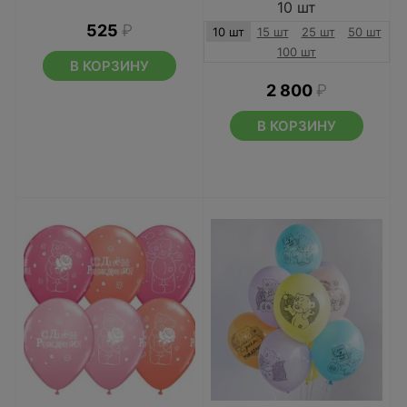
10 шт
525
₽
10 шт
15 шт
25 шт
50 шт
100 шт
В КОРЗИНУ
2 800
₽
В КОРЗИНУ