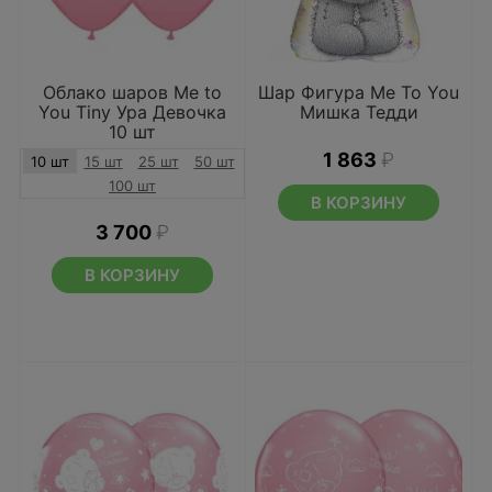
Облако шаров Me to
Шар Фигура Me To You
You Tiny Ура Девочка
Мишка Тедди
10 шт
1 863
₽
10 шт
15 шт
25 шт
50 шт
100 шт
В КОРЗИНУ
3 700
₽
В КОРЗИНУ