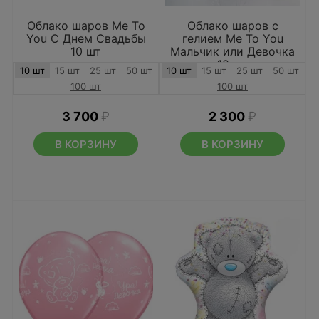
Облако шаров Me To
Облако шаров с
You С Днем Свадьбы
гелием Me To You
10 шт
Мальчик или Девочка
10 шт
10 шт
15 шт
25 шт
50 шт
10 шт
15 шт
25 шт
50 шт
100 шт
100 шт
3 700
₽
2 300
₽
В КОРЗИНУ
В КОРЗИНУ