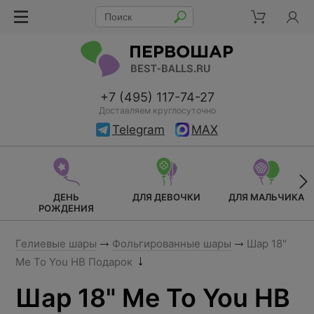
+7 (495) 117-74-27
Доставляем круглосуточно
Telegram
MAX
ДЕНЬ
ДЛЯ ДЕВОЧКИ
ДЛЯ МАЛЬЧИКА
РОЖДЕНИЯ
Гелиевые шары
Фольгированные шары
Шар 18"
Me To You HB Подарок
Шар 18" Me To You HB