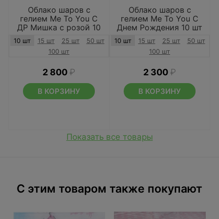
Облако шаров с
Облако шаров с
гелием Me To You С
гелием Me To You С
ДР Мишка с розой 10
Днем Рождения 10 шт
шт
10 шт
15 шт
25 шт
50 шт
10 шт
15 шт
25 шт
50 шт
100 шт
100 шт
2 800
₽
2 300
₽
В КОРЗИНУ
В КОРЗИНУ
Показать все товары
C этим товаром также покупают