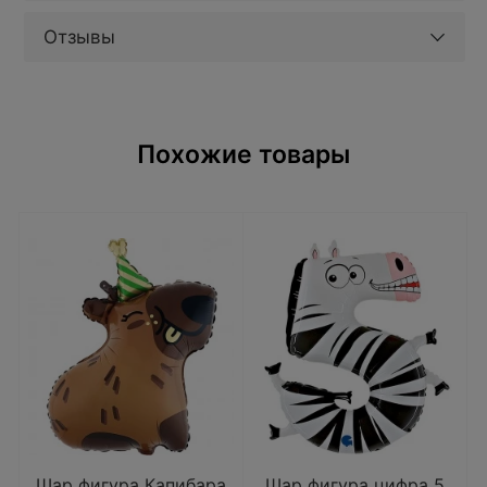
Отзывы
Похожие товары
Шар фигура Капибара
Шар фигура цифра 5