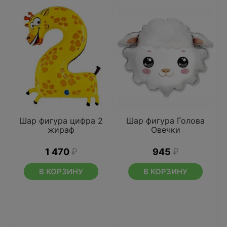
Шар фигура цифра 2
Шар фигура Голова
жираф
Овечки
1 470
₽
945
₽
В КОРЗИНУ
В КОРЗИНУ