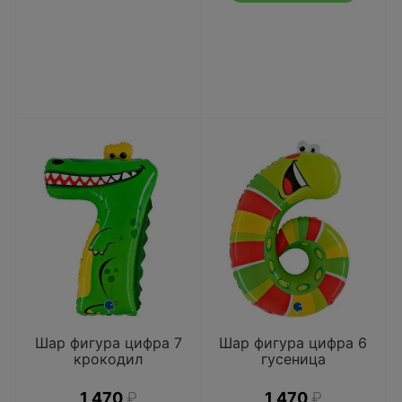
Шар фигура цифра 7
Шар фигура цифра 6
крокодил
гусеница
1 470
₽
1 470
₽