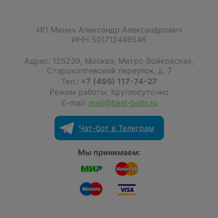
ИП Минич Александр Александрович
ИНН 501712449546
Адрес:
125239
,
Москва
,
Метро Войковская,
Старокоптевский переулок, д. 7
Тел.:
+7 (495) 117-74-27
Режим работы: Круглосуточно
E-mail:
mail@best-balls.ru
Чат-бот в Телеграм
Мы принимаем: