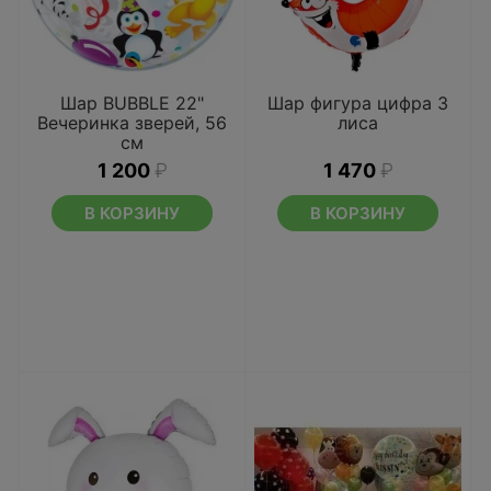
Шар BUBBLE 22"
Шар фигура цифра 3
Вечеринка зверей, 56
лиса
см
1 200
₽
1 470
₽
В КОРЗИНУ
В КОРЗИНУ