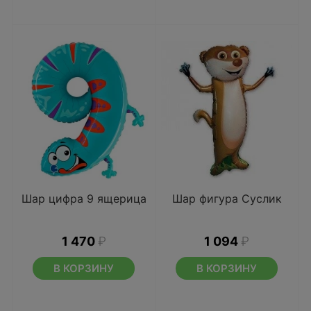
Шар цифра 9 ящерица
Шар фигура Суслик
1 470
₽
1 094
₽
В КОРЗИНУ
В КОРЗИНУ