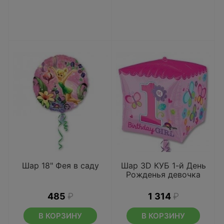
Шар 18" Фея в саду
Шар 3D КУБ 1-й День
Рожденья девочка
485
₽
1 314
₽
В КОРЗИНУ
В КОРЗИНУ