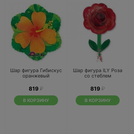
Шар фигура Гибискус
Шар фигура ILY Роза
оранжевый
со стеблем
819
₽
819
₽
В КОРЗИНУ
В КОРЗИНУ