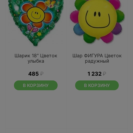
Шарик 18" Цветок
Шар ФИГУРА Цветок
улыбка
радужный
485
₽
1 232
₽
В КОРЗИНУ
В КОРЗИНУ