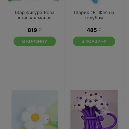
Шар фигура Роза
Шарик 18" Фея на
красная малая
голубом
819
₽
485
₽
В КОРЗИНУ
В КОРЗИНУ