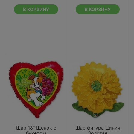
В КОРЗИНУ
В КОРЗИНУ
Шар 18" Щенок с
Шар фигура Циния
букетом
Золотая