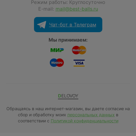
Режим работы: Круглосуточно
E-mail:
mail@best-balls.ru
Чат-бот в Телеграм
Мы принимаем:
DELOVOY
Обращаясь в наш интернет-магазин, вы даете согласие на
сбор и обработку моих
персональных данных
в
соответствии с
Политикой конфиденциальности