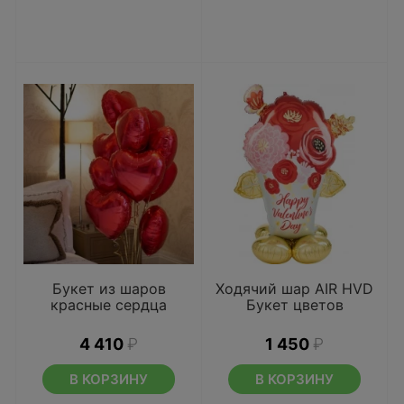
Букет из шаров
Ходячий шар AIR HVD
красные сердца
Букет цветов
4 410
₽
1 450
₽
В КОРЗИНУ
В КОРЗИНУ