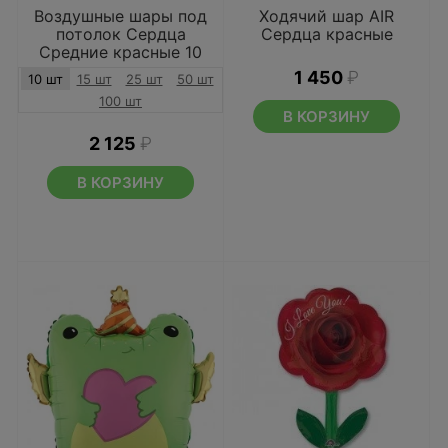
Воздушные шары под
Ходячий шар AIR
потолок Сердца
Сердца красные
Средние красные 10
шт
1 450
₽
10 шт
15 шт
25 шт
50 шт
100 шт
В КОРЗИНУ
2 125
₽
В КОРЗИНУ