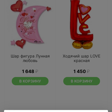
Шар фигура Лунная
Ходячий шар LOVE
любовь
красная
1 648
₽
1 450
₽
В КОРЗИНУ
В КОРЗИНУ