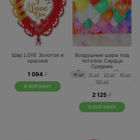
Шар LOVE Золотое и
Воздушные шары под
красное
потолок Сердца
Средние
Разноцветные 10 шт
1 094
₽
10 шт
15 шт
25 шт
50 шт
100 шт
В КОРЗИНУ
2 125
₽
В КОРЗИНУ