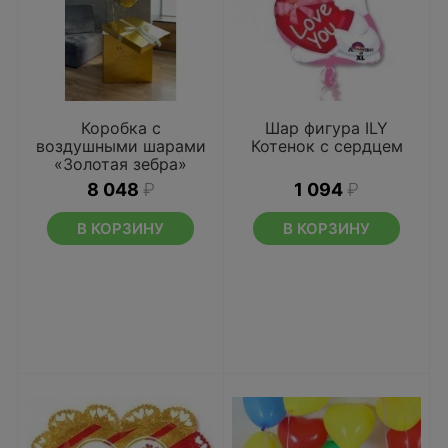
Коробка с
Шар фигура ILY
воздушными шарами
Котенок с сердцем
«Золотая зебра»
8 048
₽
1 094
₽
В КОРЗИНУ
В КОРЗИНУ