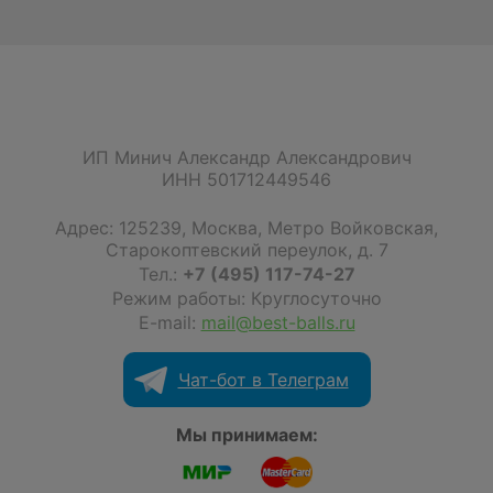
ИП Минич Александр Александрович
ИНН 501712449546
Адрес:
125239
,
Москва
,
Метро Войковская,
Старокоптевский переулок, д. 7
Тел.:
+7 (495) 117-74-27
Режим работы: Круглосуточно
E-mail:
mail@best-balls.ru
Чат-бот в Телеграм
Мы принимаем: