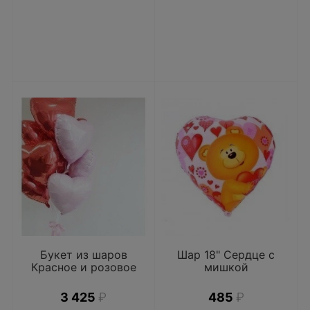
Букет из шаров
Шар 18" Сердце с
Красное и розовое
мишкой
3 425
₽
485
₽