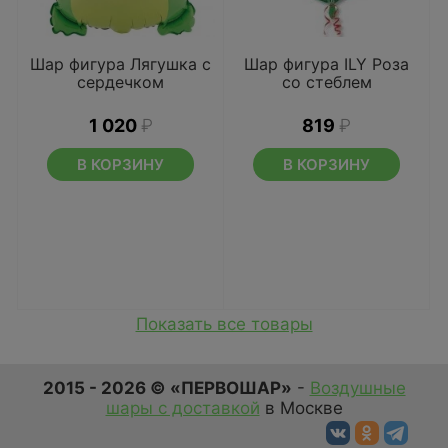
Шар фигура Лягушка с
Шар фигура ILY Роза
сердечком
со стеблем
1 020
₽
819
₽
В КОРЗИНУ
В КОРЗИНУ
Показать все товары
2015 - 2026 © «ПЕРВОШАР»
-
Воздушные
шары с доставкой
в Москве