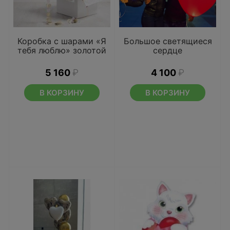
Коробка с шарами «Я
Большое светящиеся
тебя люблю» золотой
сердце
5 160
₽
4 100
₽
В КОРЗИНУ
В КОРЗИНУ