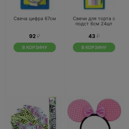
Свеча цифра 67см
Свечи для торта с
подст 6см 24шт
92
₽
43
₽
В КОРЗИНУ
В КОРЗИНУ