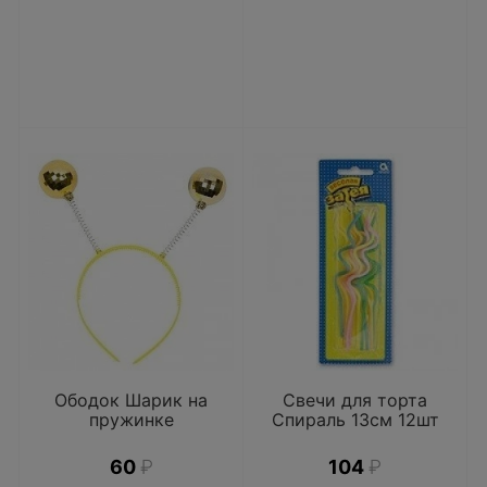
Ободок Шарик на
Свечи для торта
пружинке
Спираль 13см 12шт
60
₽
104
₽