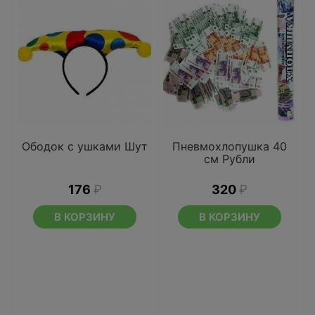
Ободок с ушками Шут
Пневмохлопушка 40
см Рубли
176
₽
320
₽
В КОРЗИНУ
В КОРЗИНУ