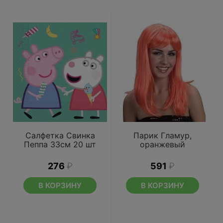
Салфетка Свинка
Парик Гламур,
Пеппа 33см 20 шт
оранжевый
276
₽
591
₽
В КОРЗИНУ
В КОРЗИНУ