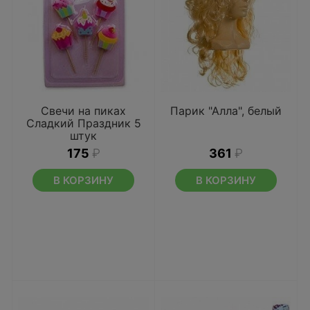
Свечи на пиках
Парик "Алла", белый
Сладкий Праздник 5
штук
175
₽
361
₽
В КОРЗИНУ
В КОРЗИНУ