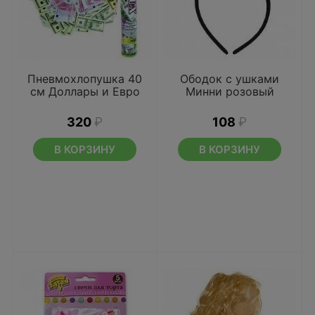
Пневмохлопушка 40
Ободок с ушками
см Доллары и Евро
Минни розовый
320
₽
108
₽
В КОРЗИНУ
В КОРЗИНУ