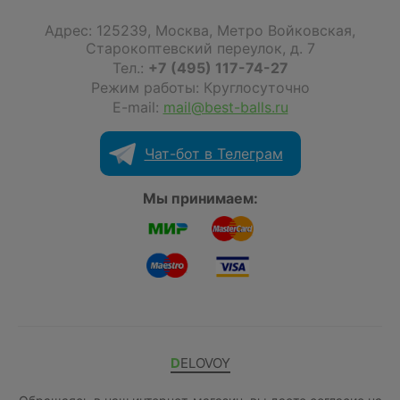
Адрес:
125239
,
Москва
,
Метро Войковская,
Старокоптевский переулок, д. 7
Тел.:
+7 (495) 117-74-27
Режим работы: Круглосуточно
E-mail:
mail@best-balls.ru
Чат-бот в Телеграм
Мы принимаем:
DELOVOY