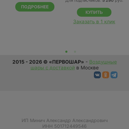
Для подписчиков:
5 290
руб.
Д
ПОДРОБНЕЕ
Заказать в 1 клик
2015 - 2026 © «ПЕРВОШАР»
-
Воздушные
шары с доставкой
в Москве
ИП Минич Александр Александрович
ИНН 501712449546