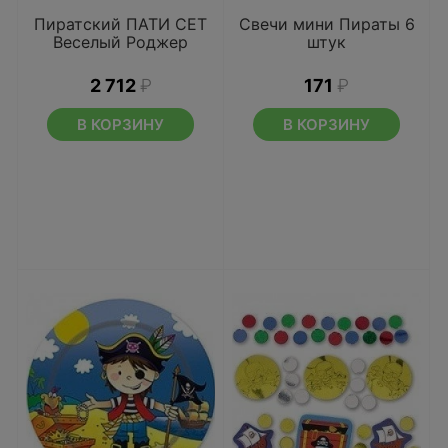
Пиратский ПАТИ СЕТ
Свечи мини Пираты 6
Веселый Роджер
штук
2 712
₽
171
₽
В КОРЗИНУ
В КОРЗИНУ