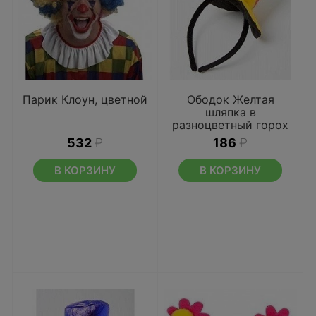
Парик Клоун, цветной
Ободок Желтая
шляпка в
разноцветный горох
532
₽
186
₽
В КОРЗИНУ
В КОРЗИНУ