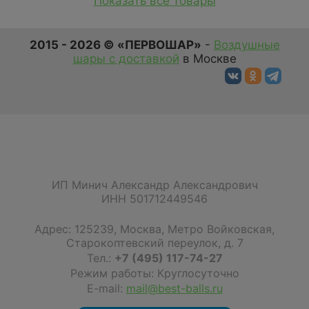
Показать все товары
2015 - 2026 © «ПЕРВОШАР»
-
Воздушные
шары с доставкой
в Москве
ИП Минич Александр Александрович
ИНН 501712449546
Адрес:
125239
,
Москва
,
Метро Войковская,
Старокоптевский переулок, д. 7
Тел.:
+7 (495) 117-74-27
Режим работы: Круглосуточно
E-mail:
mail@best-balls.ru