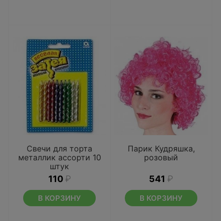
Свечи для торта
Парик Кудряшка,
металлик ассорти 10
розовый
штук
110
₽
541
₽
В КОРЗИНУ
В КОРЗИНУ