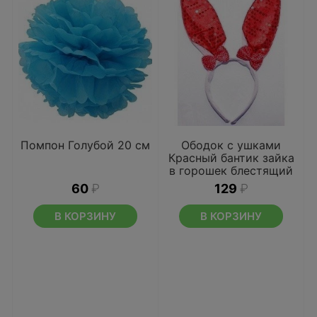
Помпон Голубой 20 см
Ободок с ушками
Красный бантик зайка
в горошек блестящий
60
₽
129
₽
В КОРЗИНУ
В КОРЗИНУ