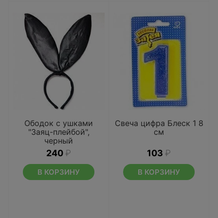
Ободок с ушками
Свеча цифра Блеск 1 8
"Заяц-плейбой",
см
черный
240
₽
103
₽
В КОРЗИНУ
В КОРЗИНУ