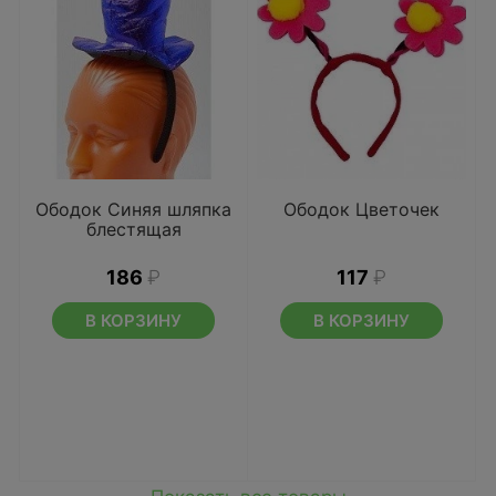
Ободок Синяя шляпка
Ободок Цветочек
блестящая
186
₽
117
₽
В КОРЗИНУ
В КОРЗИНУ