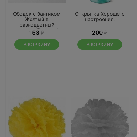
Ободок с бантиком
Открытка Хорошего
Желтый в
настроения!
разноцветный
горошек Большой
153
₽
200
₽
В КОРЗИНУ
В КОРЗИНУ