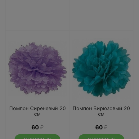
Помпон Сиреневый 20
Помпон Бирюзовый 20
см
см
60
₽
60
₽