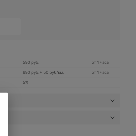
590 руб.
от 1 часа
690 руб.+ 50 руб/км.
от 1 часа
5%