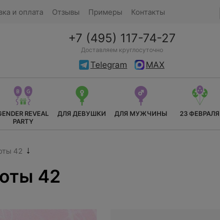
вка и оплата
Отзывы
Примеры
Контакты
+7 (495) 117-74-27
Доставляем круглосуточно
Telegram
MAX
GENDER REVEAL
ДЛЯ ДЕВУШКИ
ДЛЯ МУЖЧИНЫ
23 ФЕВРАЛЯ
PARTY
оты 42
оты 42