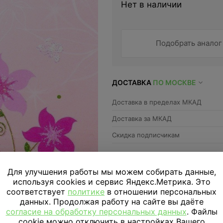
Нет в наличии
Подобрать аналог
ДОСТАВКА
ПО МОСКВЕ
Доставка в пределах МКАД
Доставка за МКАД
Скидка подписчикам
Параметры
Для улучшения работы мы можем собирать данные,
используя cookies и сервис Яндекс.Метрика. Это
соответствует
политике
в отношении персональных
Отзывы
данных. Продолжая работу на сайте вы даёте
согласие на обработку персональных данных
. Файлы
cookie можно отключить в настройках Вашего