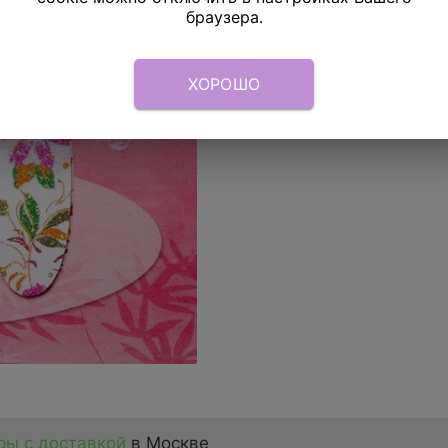
браузера.
ХОРОШО
ы с доставкой
в Москве