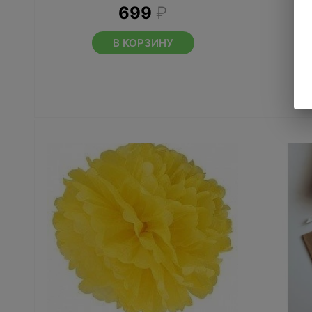
699
₽
В КОРЗИНУ