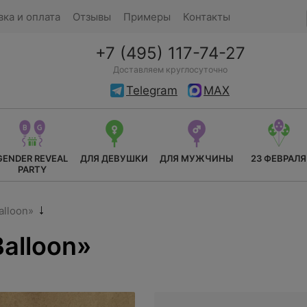
вка и оплата
Отзывы
Примеры
Контакты
+7 (495) 117-74-27
Доставляем круглосуточно
Telegram
MAX
GENDER REVEAL
ДЛЯ ДЕВУШКИ
ДЛЯ МУЖЧИНЫ
23 ФЕВРАЛЯ
PARTY
alloon»
alloon»