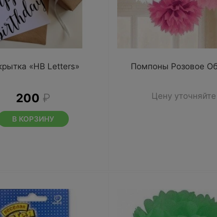
рытка «HB Letters»
Помпоны Розовое О
200
₽
Цену уточняйте
В КОРЗИНУ