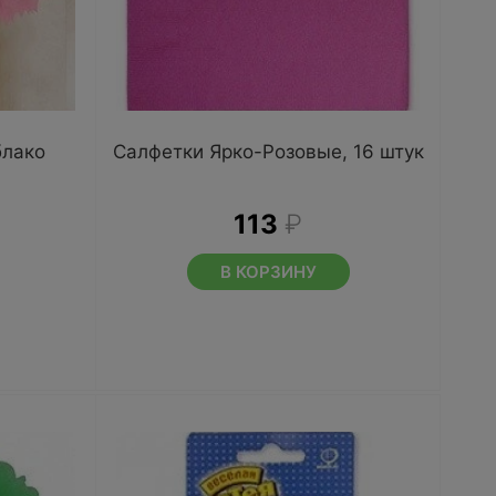
блако
Салфетки Ярко-Розовые, 16 штук
113
₽
В КОРЗИНУ