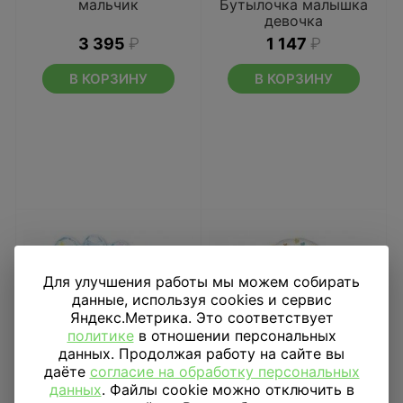
мальчик
Бутылочка малышка
девочка
3 395
₽
1 147
₽
В КОРЗИНУ
В КОРЗИНУ
Для улучшения работы мы можем собирать
данные, используя cookies и сервис
Яндекс.Метрика. Это соответствует
политике
в отношении персональных
данных. Продолжая работу на сайте вы
даёте
согласие на обработку персональных
данных
. Файлы cookie можно отключить в