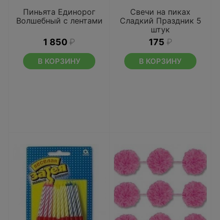
Пиньята Единорог
Свечи на пиках
Волшебный с лентами
Сладкий Праздник 5
штук
1 850
₽
175
₽
В КОРЗИНУ
В КОРЗИНУ