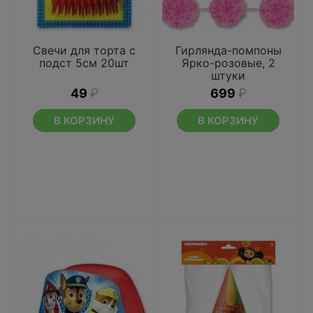
Свечи для торта с
Гирлянда-помпоны
подст 5см 20шт
Ярко-розовые, 2
штуки
49
₽
699
₽
В КОРЗИНУ
В КОРЗИНУ