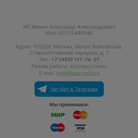
ИП Минич Александр Александрович
ИНН 501712449546
Адрес:
125239
,
Москва
,
Метро Войковская,
Старокоптевский переулок, д. 7
Тел.:
+7 (495) 117-74-27
Режим работы: Круглосуточно
E-mail:
mail@best-balls.ru
Чат-бот в Телеграм
Мы принимаем: