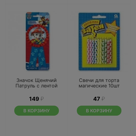
Значок Щенячий
Свечи для торта
Патруль с лентой
магические 10шт
149
₽
47
₽
В КОРЗИНУ
В КОРЗИНУ