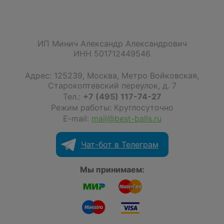
ИП Минич Александр Александрович
ИНН 501712449546
Адрес:
125239
,
Москва
,
Метро Войковская,
Старокоптевский переулок, д. 7
Тел.:
+7 (495) 117-74-27
Режим работы: Круглосуточно
E-mail:
mail@best-balls.ru
Чат-бот в Телеграм
Мы принимаем: