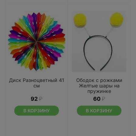
Диск Разноцветный 41
Ободок с рожками
см
Желтые шары на
пружинке
92
₽
60
₽
В КОРЗИНУ
В КОРЗИНУ