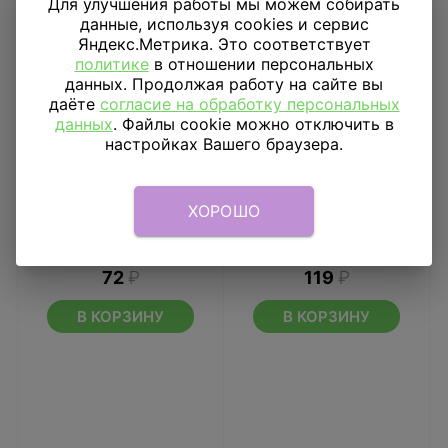
Для улучшения работы мы можем собирать
данные, используя cookies и сервис
Яндекс.Метрика. Это соответствует
политике
в отношении персональных
данных. Продолжая работу на сайте вы
даёте
согласие на обработку персональных
данных
. Файлы cookie можно отключить в
настройках Вашего браузера.
ХОРОШО
Диск Белый 30 см
Диск Голубой 51 см
72
₽
119
₽
В КОРЗИНУ
В КОРЗИНУ