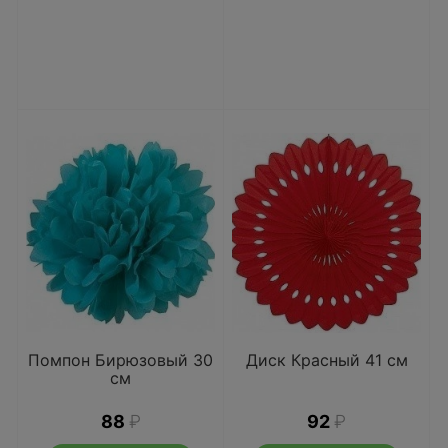
Помпон Бирюзовый 30
Диск Красный 41 см
см
88
₽
92
₽