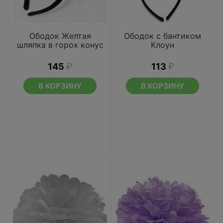
Ободок Желтая
Ободок с бантиком
шляпка в горох конус
Клоун
145
₽
113
₽
В КОРЗИНУ
В КОРЗИНУ