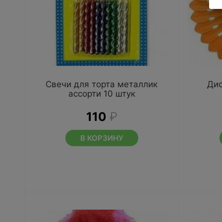
Свечи для торта металлик
Дис
ассорти 10 штук
110
₽
В КОРЗИНУ