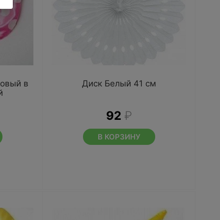
зовый в
Диск Белый 41 см
й
92
₽
В КОРЗИНУ