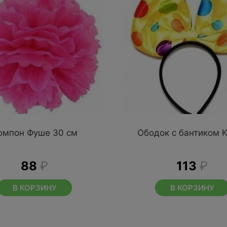
омпон Фуше 30 см
Ободок с бантиком 
88
₽
113
₽
В КОРЗИНУ
В КОРЗИНУ