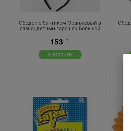
Ободок с бантиком Оранжевый в
Обод
разноцветный горошек Большой
153
₽
В КОРЗИНУ