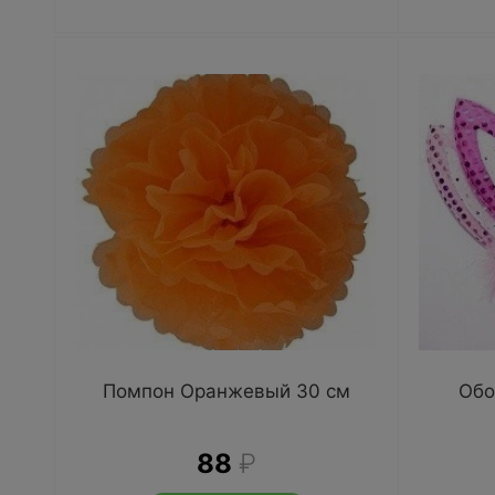
Помпон Оранжевый 30 см
Обо
88
₽