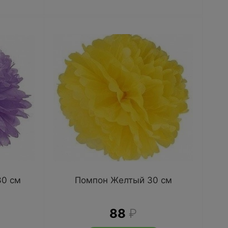
30 см
Помпон Желтый 30 см
88
₽