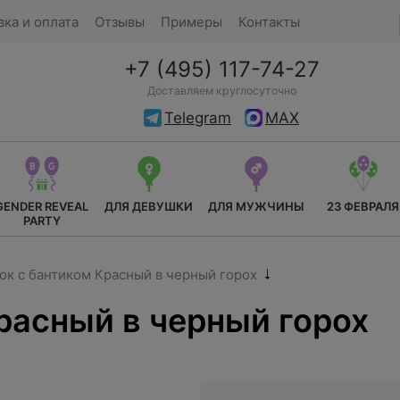
вка и оплата
Отзывы
Примеры
Контакты
+7 (495) 117-74-27
Доставляем круглосуточно
Telegram
MAX
GENDER REVEAL
ДЛЯ ДЕВУШКИ
ДЛЯ МУЖЧИНЫ
23 ФЕВРАЛЯ
PARTY
к с бантиком Красный в черный горох
расный в черный горох