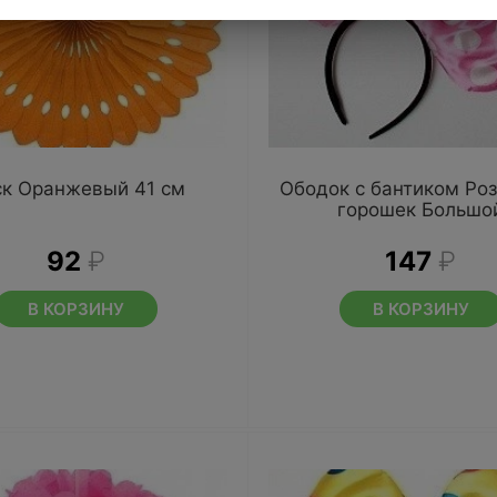
к Оранжевый 41 см
Ободок с бантиком Ро
горошек Большо
92
₽
147
₽
В КОРЗИНУ
В КОРЗИНУ