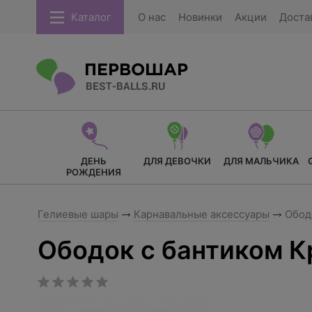
Каталог
О нас
Новинки
Акции
Доста
ДЕНЬ
ДЛЯ ДЕВОЧКИ
ДЛЯ МАЛЬЧИКА
РОЖДЕНИЯ
Гелиевые шары
Карнавальные аксессуары
Ободо
Ободок с бантиком К