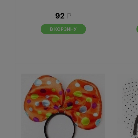
92
₽
В КОРЗИНУ