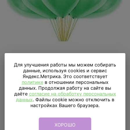
Для улучшения работы мы можем собирать
3 859
₽
Товар в наличии
данные, используя cookies и сервис
Яндекс.Метрика. Это соответствует
Цена за 25 шариков
политике
в отношении персональных
данных. Продолжая работу на сайте вы
25шт
даёте
согласие на обработку персональных
данных
. Файлы cookie можно отключить в
настройках Вашего браузера.
Купить в 1 клик
ХОРОШО