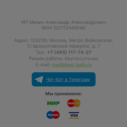
ИП Минич Александр Александрович
ИНН 501712449546
Адрес:
125239
,
Москва
,
Метро Войковская,
Старокоптевский переулок, д. 7
Тел.:
+7 (495) 117-74-27
Режим работы: Круглосуточно
E-mail:
mail@best-balls.ru
Чат-бот в Телеграм
Мы принимаем: