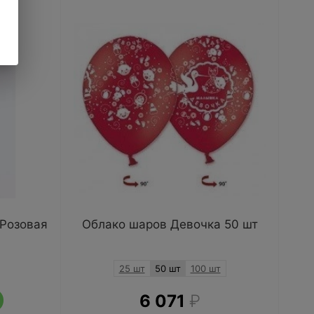
 Розовая
Облако шаров Девочка 50 шт
25 шт
50 шт
100 шт
6 071
₽