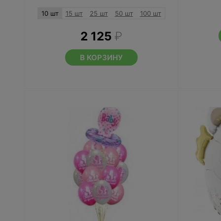
10 шт
15 шт
25 шт
50 шт
100 шт
2 125
₽
В КОРЗИНУ