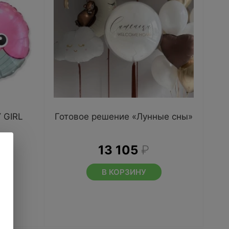
 GIRL
Готовое решение «Лунные сны»
13 105
₽
В КОРЗИНУ