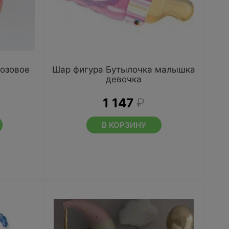
Розовое
Шар фигура Бутылочка малышка
девочка
1 147
₽
В КОРЗИНУ