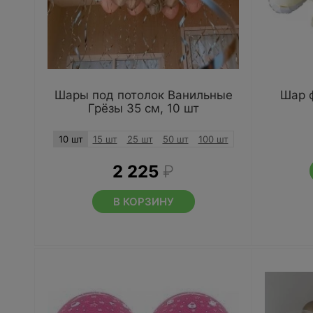
Шары под потолок Ванильные
Шар 
Грёзы 35 см, 10 шт
10 шт
15 шт
25 шт
50 шт
100 шт
2 225
₽
В КОРЗИНУ