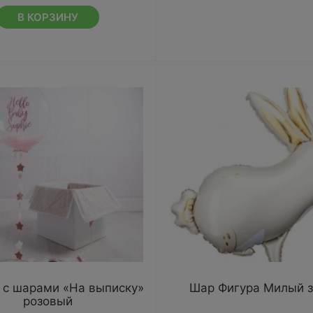
В КОРЗИНУ
 с шарами «На выписку»
Шар Фигура Милый з
розовый