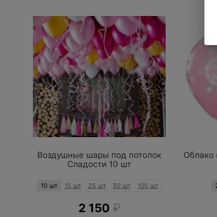
Воздушные шары под потолок
Облако 
Сладости 10 шт
10 шт
15 шт
25 шт
50 шт
100 шт
2 150
₽