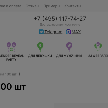
вка и оплата
Отзывы
Примеры
Контакты
+7 (495) 117-74-27
Доставляем круглосуточно
Telegram
MAX
GENDER REVEAL
ДЛЯ ДЕВУШКИ
ДЛЯ МУЖЧИНЫ
23 ФЕВРАЛЯ
PARTY
ка 100 шт
100 шт