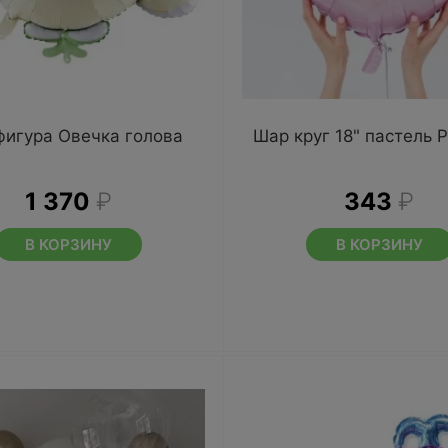
фигура Овечка голова
Шар круг 18" пастель 
1 370
₽
343
₽
В КОРЗИНУ
В КОРЗИНУ