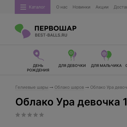
Каталог
О нас
Новинки
Акции
Доста
ДЕНЬ
ДЛЯ ДЕВОЧКИ
ДЛЯ МАЛЬЧИКА
РОЖДЕНИЯ
Гелиевые шары
Облако шаров
Облако Ура девоч
Облако Ура девочка 