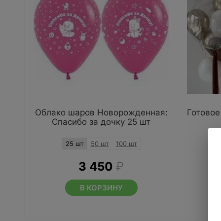
Облако шаров Новорожденная:
Готовое
Спасибо за дочку 25 шт
25 шт
50 шт
100 шт
3 450
₽
В КОРЗИНУ