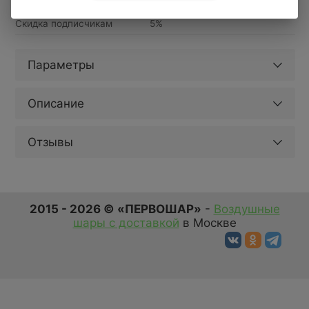
Доставка за МКАД
690 руб.+ 50 руб/км.
от 1 часа
Скидка подписчикам
5%
Параметры
Описание
Отзывы
2015 - 2026 © «ПЕРВОШАР»
-
Воздушные
шары с доставкой
в Москве