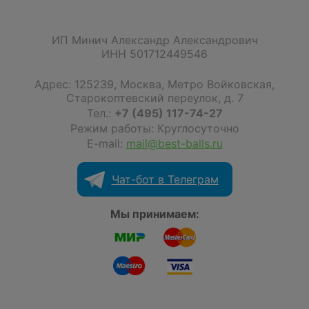
ИП Минич Александр Александрович
ИНН 501712449546
Адрес:
125239
,
Москва
,
Метро Войковская,
Старокоптевский переулок, д. 7
Тел.:
+7 (495) 117-74-27
Режим работы: Круглосуточно
E-mail:
mail@best-balls.ru
Чат-бот в Телеграм
Мы принимаем: