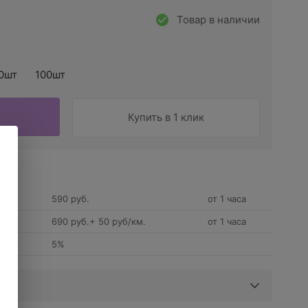
Товар в наличии
0шт
100шт
Купить в 1 клик
590 руб.
от 1 часа
690 руб.+ 50 руб/км.
от 1 часа
5%