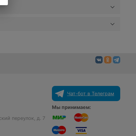
Чат-бот в Телеграм
Мы принимаем:
кий переулок, д. 7