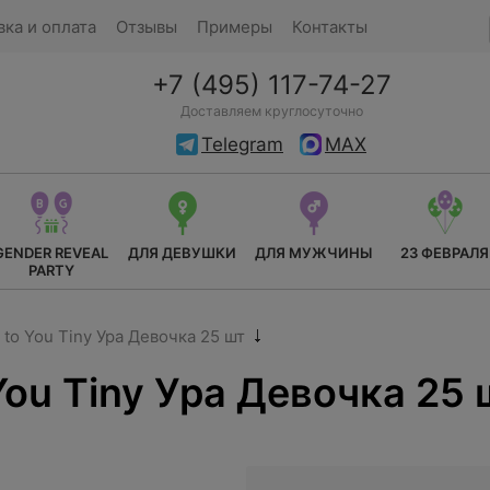
вка и оплата
Отзывы
Примеры
Контакты
+7 (495) 117-74-27
Доставляем круглосуточно
Telegram
MAX
GENDER REVEAL
ДЛЯ ДЕВУШКИ
ДЛЯ МУЖЧИНЫ
23 ФЕВРАЛЯ
PARTY
to You Tiny Ура Девочка 25 шт
ou Tiny Ура Девочка 25 