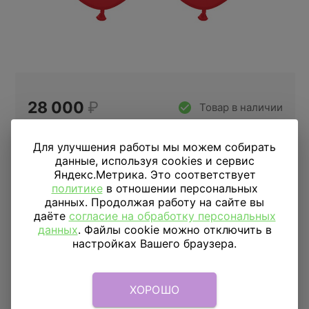
28 000
₽
Товар в наличии
Цена за 100 шариков
Для улучшения работы мы можем собирать
данные, используя cookies и сервис
10шт
15шт
25шт
50шт
100шт
Яндекс.Метрика. Это соответствует
политике
в отношении персональных
данных. Продолжая работу на сайте вы
Купить в 1 клик
даёте
согласие на обработку персональных
данных
. Файлы cookie можно отключить в
настройках Вашего браузера.
ДОСТАВКА
ПО МОСКВЕ
Доставка в пределах МКАД
590 руб.
от 1 часа
ХОРОШО