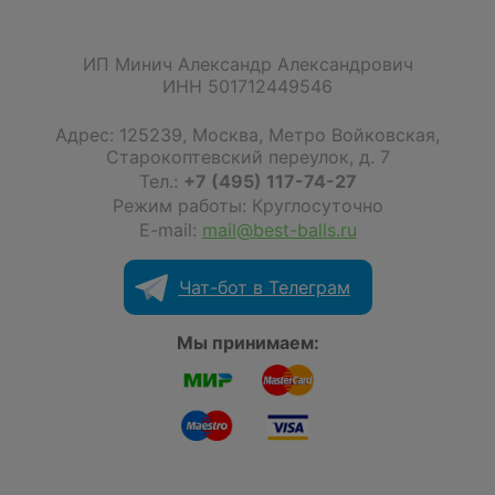
ИП Минич Александр Александрович
ИНН 501712449546
Адрес:
125239
,
Москва
,
Метро Войковская,
Старокоптевский переулок, д. 7
Тел.:
+7 (495) 117-74-27
Режим работы: Круглосуточно
E-mail:
mail@best-balls.ru
Чат-бот в Телеграм
Мы принимаем: