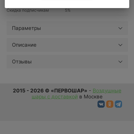
Доставка за МКАД
690 руб.+ 50 руб/км.
от 1 часа
Скидка подписчикам
5%
Параметры
Описание
Отзывы
2015 - 2026 © «ПЕРВОШАР»
-
Воздушные
шары с доставкой
в Москве