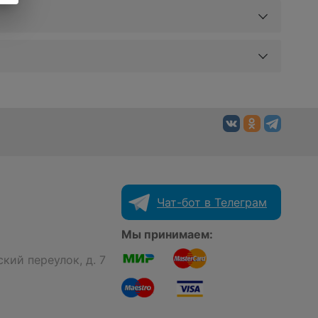
Чат-бот в Телеграм
Мы принимаем:
кий переулок, д. 7