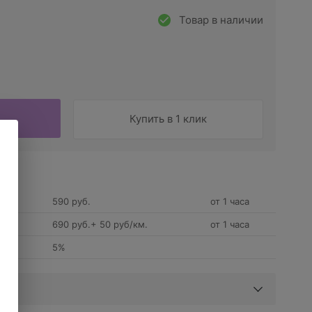
Товар в наличии
Купить в 1 клик
590 руб.
от 1 часа
690 руб.+ 50 руб/км.
от 1 часа
5%