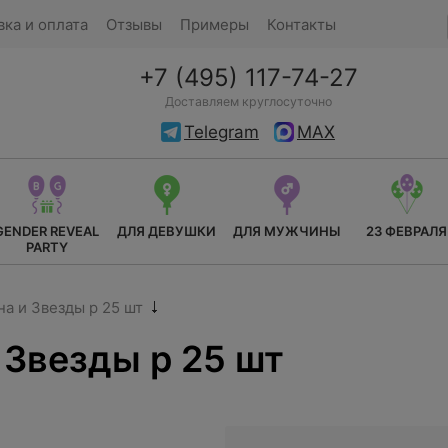
вка и оплата
Отзывы
Примеры
Контакты
+7 (495) 117-74-27
Доставляем круглосуточно
Telegram
MAX
GENDER REVEAL
ДЛЯ ДЕВУШКИ
ДЛЯ МУЖЧИНЫ
23 ФЕВРАЛЯ
PARTY
а и Звезды р 25 шт
 Звезды р 25 шт