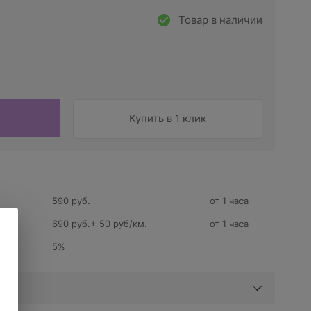
Товар в наличии
Купить в 1 клик
590 руб.
от 1 часа
690 руб.+ 50 руб/км.
от 1 часа
5%