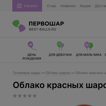
Каталог
О нас
Новинки
Акции
Доста
ДЕНЬ
ДЛЯ ДЕВОЧКИ
ДЛЯ МАЛЬЧИКА
РОЖДЕНИЯ
Гелиевые шары
Облако шаров
Облако красных 
Облако красных шаро