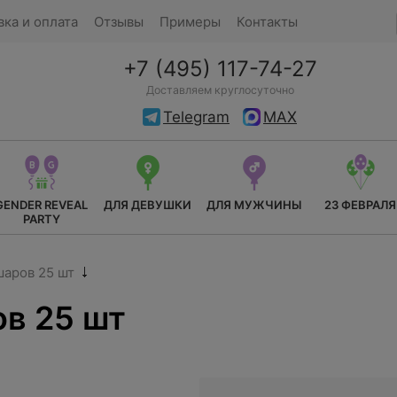
вка и оплата
Отзывы
Примеры
Контакты
+7 (495) 117-74-27
Доставляем круглосуточно
Telegram
MAX
GENDER REVEAL
ДЛЯ ДЕВУШКИ
ДЛЯ МУЖЧИНЫ
23 ФЕВРАЛЯ
PARTY
шаров 25 шт
в 25 шт