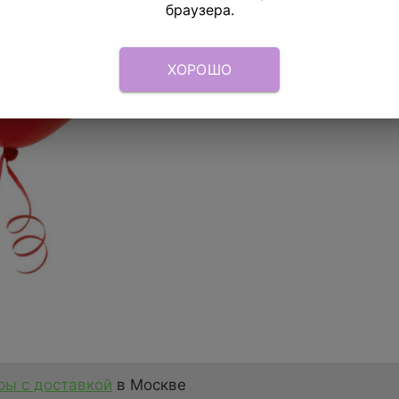
браузера.
Отзывы
ХОРОШО
ы с доставкой
в Москве