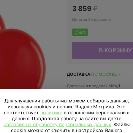
3 859
₽
Цена за 25 шариков
25шт
ДОСТАВКА
ПО МОСКВЕ
Доставка в пределах МКАД
Доставка за МКАД
Для улучшения работы мы можем собирать данные,
Скидка подписчикам
используя cookies и сервис Яндекс.Метрика. Это
соответствует
политике
в отношении персональных
данных. Продолжая работу на сайте вы даёте
Параметры
согласие на обработку персональных данных
. Файлы
cookie можно отключить в настройках Вашего