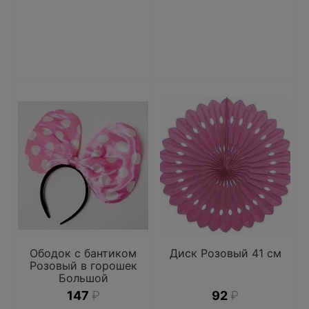
Ободок с бантиком
Диск Розовый 41 см
Розовый в горошек
Большой
147
₽
92
₽