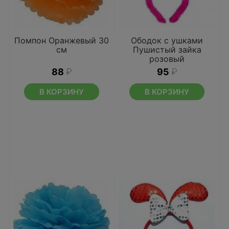
Помпон Оранжевый 30
Ободок с ушками
см
Пушистый зайка
розовый
88
₽
95
₽
В КОРЗИНУ
В КОРЗИНУ