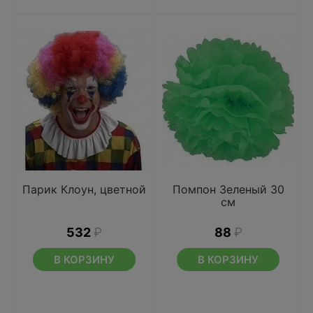
Парик Клоун, цветной
Помпон Зеленый 30
см
532
₽
88
₽
В КОРЗИНУ
В КОРЗИНУ