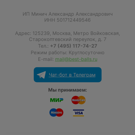
ИП Минич Александр Александрович
ИНН 501712449546
Адрес:
125239
,
Москва
,
Метро Войковская,
Старокоптевский переулок, д. 7
Тел.:
+7 (495) 117-74-27
Режим работы: Круглосуточно
E-mail:
mail@best-balls.ru
Чат-бот в Телеграм
Мы принимаем: